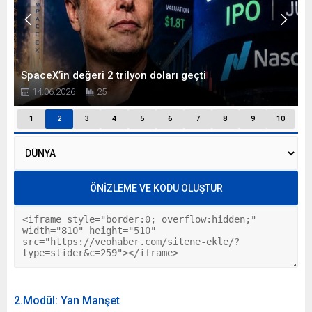
2.Modül: Yan Manşet