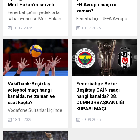
Atletico Madrid maçı ne
Mert Hakan’ın serveti…
FB Avrupa maçı ne
zaman, şifresiz mi, hangi
zaman?
Fenerbahçe’nin yedek orta
kanalda ve saat kaçta?
saha oyuncusu Mert Hakan
Fenerbahçe, UEFA Avrupa
Yandaş, yakın zamanda
Ligi 2025-2026 sezonu lig
10.12.2025
10.12.2025
sahadaki performansıyla
aşamasında kritik bir
değil, özel hayatı ve mali
deplasman sınavına çıkıyor.
durumuyla da sıkça
Dinamo Zagreb'e yenilerek
konuşuluyor. Özellikle
sezona kötü bir giriş yapan
devam eden “futbolda
Fenerbahçe, ardından iç
bahis” soruşturması
sahada Nice ve Stuttgart'ı
kapsamında mahkemeye
yenerek toparlandı. Viktoria
ifade veren Yandaş’ın
Plzen ile Ferencvaros
burada açıkladığı rakamlar,
maçlarında puanları
Vakıfbank-Beşiktaş
Fenerbahçe Beko-
kamuoyunda büyük merak
paylaşan takımımız,
voleybol maçı hangi
Beşiktaş GAİN maçı
uyandırdı. Peki, Mert Hakan
toplamda 8 puanla yola
kanalda, ne zaman ve
hangi kanalda? 38.
Yandaş'ın aylık geliri ne
devam ediyor. Norveç
saat kaçta?
CUMHURBAŞKANLIĞI
kadar? İşte Mert Hakan...
temsilcisi Brann karşısında
KUPASI MAÇI
Vodafone Sultanlar Ligi'nde
galibiyet arayacak...
2025-2026 sezonu
Fenerbahçe Beko ile
18.10.2025
29.09.2025
heyecanla devam ediyor.
Beşiktaş Gain arasında
Lig'de Vakıfbank ile Beşiktaş
oynanacak. 38.
karşı karşıya gelecek.
Cumhurbaşkanlığı Kupası