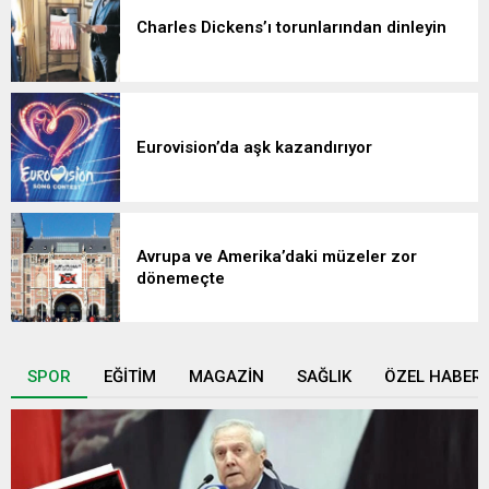
Charles Dickens’ı torunlarından dinleyin
Eurovision’da aşk kazandırıyor
Avrupa ve Amerika’daki müzeler zor
dönemeçte
SPOR
EĞİTİM
MAGAZİN
SAĞLIK
ÖZEL HABER