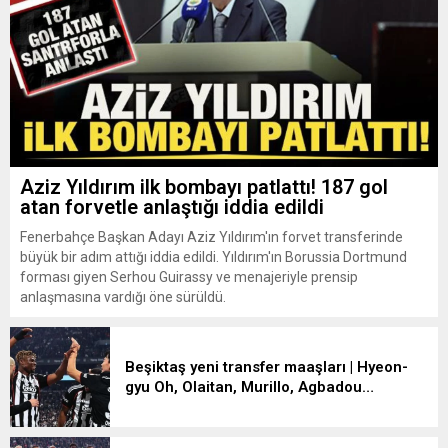
Aziz Yıldırım ilk bombayı patlattı! 187 gol
atan forvetle anlaştığı iddia edildi
Fenerbahçe Başkan Adayı Aziz Yıldırım'ın forvet transferinde
büyük bir adım attığı iddia edildi. Yıldırım'ın Borussia Dortmund
forması giyen Serhou Guirassy ve menajeriyle prensip
anlaşmasına vardığı öne sürüldü.
Beşiktaş yeni transfer maaşları | Hyeon-
gyu Oh, Olaitan, Murillo, Agbadou…