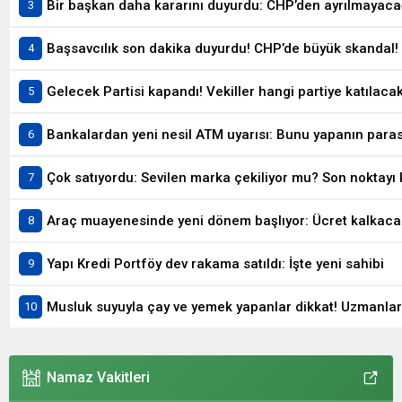
Bir başkan daha kararını duyurdu: CHP’den ayrılmayaca
Gelecek Partisi kapandı! Vekiller hangi partiye katılaca
Bankalardan yeni nesil ATM uyarısı: Bunu yapanın para
Çok satıyordu: Sevilen marka çekiliyor mu? Son noktayı 
Araç muayenesinde yeni dönem başlıyor: Ücret kalkacak!
Yapı Kredi Portföy dev rakama satıldı: İşte yeni sahibi
Musluk suyuyla çay ve yemek yapanlar dikkat! Uzmanlar 
Namaz Vakitleri