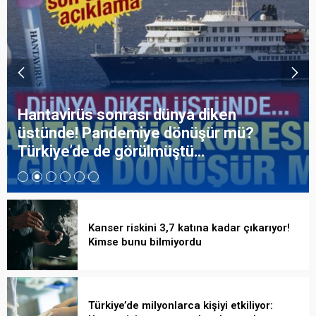
Hantavirüs sonrası dünya diken
üstünde! Pandemiye dönüşür mü?
Türkiye’de de görülmüştü…
Kanser riskini 3,7 katına kadar çıkarıyor!
Kimse bunu bilmiyordu
Türkiye’de milyonlarca kişiyi etkiliyor: