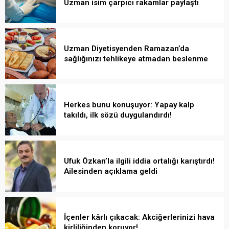
Uzman isim çarpıcı rakamlar paylaştı
Uzman Diyetisyenden Ramazan’da
sağlığınızı tehlikeye atmadan beslenme
önerileri
Herkes bunu konuşuyor: Yapay kalp
takıldı, ilk sözü duygulandırdı!
Ufuk Özkan’la ilgili iddia ortalığı karıştırdı!
Ailesinden açıklama geldi
İçenler kârlı çıkacak: Akciğerlerinizi hava
kirliliğinden koruyor!