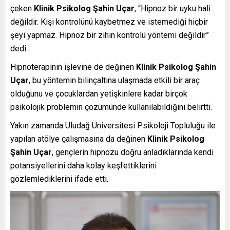
çeken
Klinik Psikolog Şahin Uçar
, “Hipnoz bir uyku hali
değildir. Kişi kontrolünü kaybetmez ve istemediği hiçbir
şeyi yapmaz. Hipnoz bir zihin kontrolü yöntemi değildir”
dedi.
Hipnoterapinin işlevine de değinen
Klinik Psikolog Şahin
Uçar
, bu yöntemin bilinçaltına ulaşmada etkili bir araç
olduğunu ve çocuklardan yetişkinlere kadar birçok
psikolojik problemin çözümünde kullanılabildiğini belirtti.
Yakın zamanda
Uludağ Üniversitesi Psikoloji Topluluğu
ile
yapılan atölye çalışmasına da değinen
Klinik Psikolog
Şahin Uçar
, gençlerin hipnozu doğru anladıklarında kendi
potansiyellerini daha kolay keşfettiklerini
gözlemlediklerini ifade etti.