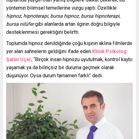
yöntemin bilimsel temellerine vurgu yaptı. Özellikle
hipnoz, hipnoterapi, bursa hipnoz, bursa hipnoterapi,
bursa nilüfer
gibi alanlarda artan ilginin doğru bilgiyle
desteklenmesi gerektiğini belirtti.
Toplumda hipnoz denildiğinde çoğu kişinin aklına filmlerde
yer alan sahnelerin geldiğini ifade eden
Klinik
Psikolog
Şahin Uçar
, “Birçok insan hipnozu uyutulmak, kontrol kaybı
yaşamak ya da bilinçsiz bir duruma geçmek olarak
düşünüyor. Oysa durum tamamen farklı” dedi.