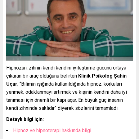
Hipnozun, zihnin kendi kendini iyileştirme gücünü ortaya
çıkaran bir araç olduğunu belirten
Klinik Psikolog Şahin
Uçar
, “Bilimin ışığında kullanıldığında hipnoz; korkuları
yenmek, odaklanmayı artırmak ve kişinin kendini daha iyi
tanıması için önemli bir kapı açar. En büyük güç insanın
kendi zihninde saklıdır” diyerek sözlerini tamamladı.
Detaylı bilgi için:
Hipnoz ve hipnoterapi hakkında bilgi