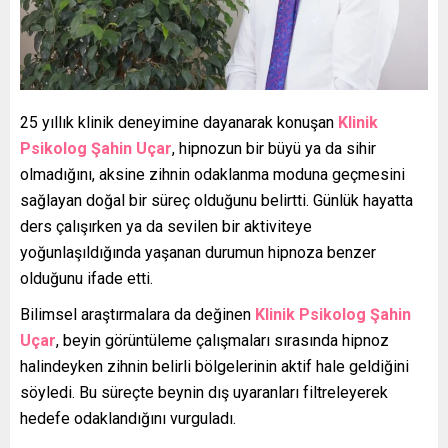
25 yıllık klinik deneyimine dayanarak konuşan
Klinik
Psikolog Şahin Uçar
, hipnozun bir büyü ya da sihir
olmadığını, aksine zihnin odaklanma moduna geçmesini
sağlayan doğal bir süreç olduğunu belirtti. Günlük hayatta
ders çalışırken ya da sevilen bir aktiviteye
yoğunlaşıldığında yaşanan durumun hipnoza benzer
olduğunu ifade etti.
Bilimsel araştırmalara da değinen
Klinik Psikolog Şahin
Uçar
, beyin görüntüleme çalışmaları sırasında hipnoz
halindeyken zihnin belirli bölgelerinin aktif hale geldiğini
söyledi. Bu süreçte beynin dış uyaranları filtreleyerek
hedefe odaklandığını vurguladı.