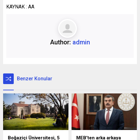
KAYNAK : AA
Author:
admin
Benzer Konular
Boğaziçi Üniversitesi, 5
MEB’ten arka arkaya