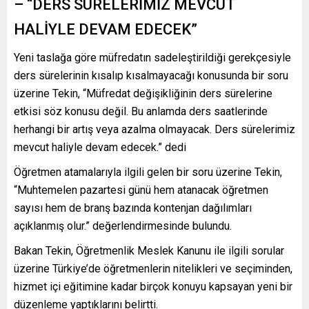
– “DERS SÜRELERİMİZ MEVCUT
HALİYLE DEVAM EDECEK”
Yeni taslağa göre müfredatın sadeleştirildiği gerekçesiyle
ders sürelerinin kısalıp kısalmayacağı konusunda bir soru
üzerine Tekin, “Müfredat değişikliğinin ders sürelerine
etkisi söz konusu değil. Bu anlamda ders saatlerinde
herhangi bir artış veya azalma olmayacak. Ders sürelerimiz
mevcut haliyle devam edecek.” dedi
Öğretmen atamalarıyla ilgili gelen bir soru üzerine Tekin,
“Muhtemelen pazartesi günü hem atanacak öğretmen
sayısı hem de branş bazında kontenjan dağılımları
açıklanmış olur.” değerlendirmesinde bulundu.
Bakan Tekin, Öğretmenlik Meslek Kanunu ile ilgili sorular
üzerine Türkiye’de öğretmenlerin nitelikleri ve seçiminden,
hizmet içi eğitimine kadar birçok konuyu kapsayan yeni bir
düzenleme yaptıklarını belirtti.