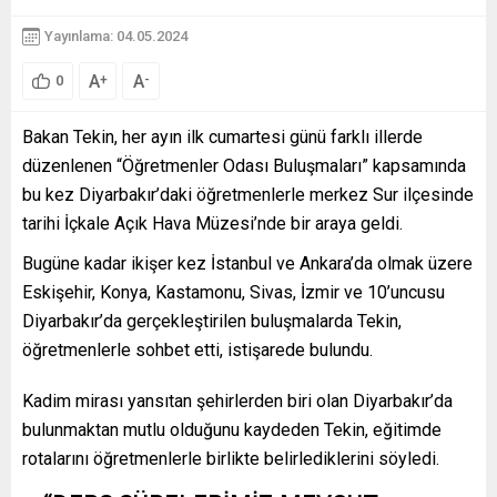
Yayınlama: 04.05.2024
A
A
+
-
0
Bakan Tekin, her ayın ilk cumartesi günü farklı illerde
düzenlenen “Öğretmenler Odası Buluşmaları” kapsamında
bu kez Diyarbakır’daki öğretmenlerle merkez Sur ilçesinde
tarihi İçkale Açık Hava Müzesi’nde bir araya geldi.
Bugüne kadar ikişer kez İstanbul ve Ankara’da olmak üzere
Eskişehir, Konya, Kastamonu, Sivas, İzmir ve 10’uncusu
Diyarbakır’da gerçekleştirilen buluşmalarda Tekin,
öğretmenlerle sohbet etti, istişarede bulundu.
Kadim mirası yansıtan şehirlerden biri olan Diyarbakır’da
bulunmaktan mutlu olduğunu kaydeden Tekin, eğitimde
rotalarını öğretmenlerle birlikte belirlediklerini söyledi.