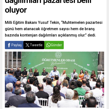
dağılımları pazartesi belli
oluyor
Milli Eğitim Bakanı Yusuf Tekin, “Muhtemelen pazartesi
günü hem atanacak öğretmen sayısı hem de branş
bazında kontenjan dağılımları açıklanmış olur.” dedi.
Paylaş
Tweetle
Gönder