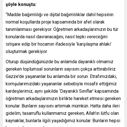
şöyle konuştu:
“Madde bağımlılığı ve dijital bağımlılıklar dahil hepsinin
normal koşullarda proje kapsamında bir afet olarak
tanımlanması gerekiyor. Öğretmen arkadaşlarımızın bu tür
konularda nasıl davranacağını, nasıl tepki vereceğini
istişare edip bir hocamın ifadesiyle ‘karşılaşma ahlakı’
oluşturmak gerekiyor.
Oturup düşündüğünüzde bu anlamda dayanıklı olmamız
gereken toplumsal sorunların sayısını çokça arttırabiliriz.
Gazze’de yaşananlar bu anlamda bir sorun. Etrafımızdaki,
komşularımızdaki yaşananlar sebebiyle misafir ettiğimiz
kardeşlerimiz, aynı şekilde ‘Dayanıklı Sınıflar’ kapsamında
öğretmen arkadaşlarımızın birlikte hareket etmesi gereken
konular. Bunların sayısını artırmak mümkün. Hatta daha ileri
gidelim, tasarruflu kullanmamız gereken, Allah’ın lütfu olan
kaynaklar, bunlarla ilgili yaşadığımız konular. Bunların hepsi