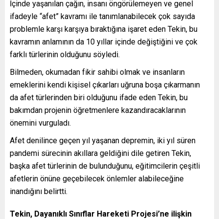
İçinde yaşanılan çağın, insanı öngörülemeyen ve genel
ifadeyle “afet” kavramı ile tanımlanabilecek çok sayıda
problemle karşı karşıya bıraktığına işaret eden Tekin, bu
kavramın anlamının da 10 yıllar içinde değiştiğini ve çok
farklı türlerinin olduğunu söyledi.
Bilmeden, okumadan fikir sahibi olmak ve insanların
emeklerini kendi kişisel çıkarları uğruna boşa çıkarmanın
da afet türlerinden biri olduğunu ifade eden Tekin, bu
bakımdan projenin öğretmenlere kazandıracaklarının
önemini vurguladı.
Afet denilince geçen yıl yaşanan depremin, iki yıl süren
pandemi sürecinin akıllara geldiğini dile getiren Tekin,
başka afet türlerinin de bulunduğunu, eğitimcilerin çeşitli
afetlerin önüne geçebilecek önlemler alabileceğine
inandığını belirtti.
Tekin, Dayanıklı Sınıflar Hareketi Projesi’ne ilişkin