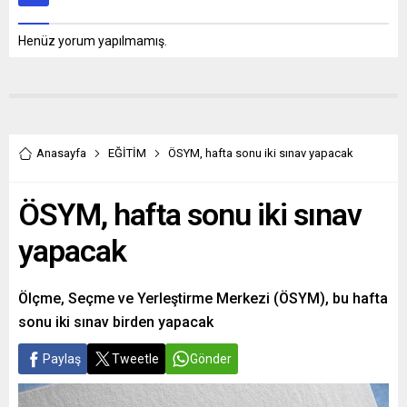
Henüz yorum yapılmamış.
Anasayfa
EĞİTİM
ÖSYM, hafta sonu iki sınav yapacak
ÖSYM, hafta sonu iki sınav
yapacak
Ölçme, Seçme ve Yerleştirme Merkezi (ÖSYM), bu hafta
sonu iki sınav birden yapacak
Paylaş
Tweetle
Gönder