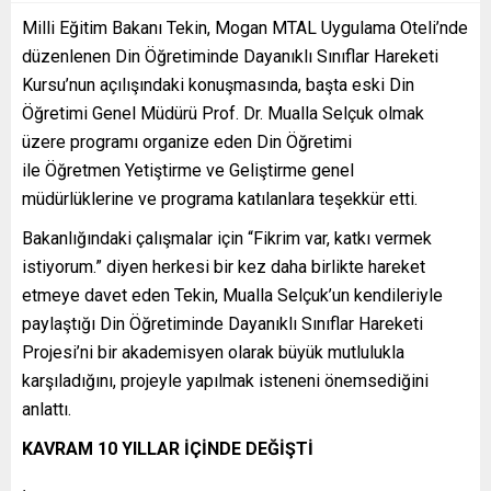
Milli Eğitim Bakanı Tekin, Mogan MTAL Uygulama Oteli’nde
düzenlenen Din Öğretiminde Dayanıklı Sınıflar Hareketi
Kursu’nun açılışındaki konuşmasında, başta eski Din
Öğretimi Genel Müdürü Prof. Dr. Mualla Selçuk olmak
üzere programı organize eden Din Öğretimi
ile Öğretmen Yetiştirme ve Geliştirme genel
müdürlüklerine ve programa katılanlara teşekkür etti.
Bakanlığındaki çalışmalar için “Fikrim var, katkı vermek
istiyorum.” diyen herkesi bir kez daha birlikte hareket
etmeye davet eden Tekin, Mualla Selçuk’un kendileriyle
paylaştığı Din Öğretiminde Dayanıklı Sınıflar Hareketi
Projesi’ni bir akademisyen olarak büyük mutlulukla
karşıladığını, projeyle yapılmak isteneni önemsediğini
anlattı.
KAVRAM 10 YILLAR İÇİNDE DEĞİŞTİ