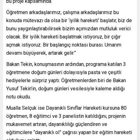
bu proje kapsamında.
Öğretmen arkadaşlarımız, çalışma arkadaşlarımız bu
konuda mütevazı da olsa bir ‘iyilik hareketi’ başlatır, biz de
bunu yaygınlaştırabilirsek bizim açımızdan mutluluk verici
olacak. Bir iyilik hareketi başlatmak istiyoruz, bir çığır
açmak istiyoruz. Bir başlangıç noktası burası. Umarım
devamı büyüyerek, artarak gelir.”
Bakan Tekin, konuşmasının ardından, programa katılan 3
öğretmene doğum günleri dolayısıyla pasta ve çeşitli
hediyelerle sürpriz yaptı. Öğretmenlerden biri de Bakan
Yusuf Tekin’in, doğum günleri vesilesiyle kaleme aldığı
notu okudu.
Mualla Selçuk ise Dayanıklı Sınıflar Hareketi kursuna 80
öğretmen, 8 eğitimci ve 3 panelistin katıldığını, projenin
mukavemet artıran, dayanıklılığı güçlendiren ve
eğitimcilere “dayanıklı ol” çağrısı yapan bir eğitim hareketi