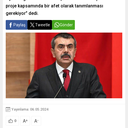
proje kapsamında bir afet olarak tanımlanması
gerekiyor” dedi.
Paylaş
Tweetle
Gönder
Yayınlama: 06.05.2024
A
A
+
-
0