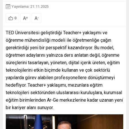
Yayınlama: 21.11.2025
A
A
+
-
0
TED Üniversitesi geliştirdiği Teacher+ yaklaşımı ve
öğrenme mühendisliği modeli ile öğretmenliğe çağın
gerektirdiği yeni bir perspektif kazandırıyor. Bu model,
öğretmen adaylarını yalnızca ders anlatan değil, öğrenme
süreçlerini tasarlayan, yöneten, dijital içerik üreten, eğitim
teknolojilerini etkin biçimde kullanan ve çok sektörlü
yapılarda görev alabilen profesyonellere dönüştürmeyi
hedefliyor. Teacher+ yaklaşımı, mezunlara eğitim
teknolojileri sektöründen uluslararası kuruluşlara, kurumsal
eğitim birimlerinden Ar-Ge merkezlerine kadar uzanan yeni
bir kariyer alanı sunuyor.