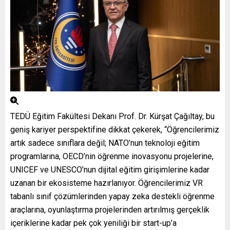
TEDÜ Eğitim Fakültesi Dekanı Prof. Dr. Kürşat Çağıltay, bu
geniş kariyer perspektifine dikkat çekerek, “Öğrencilerimiz
artık sadece sınıflara değil; NATO’nun teknoloji eğitim
programlarına, OECD’nin öğrenme inovasyonu projelerine,
UNICEF ve UNESCO’nun dijital eğitim girişimlerine kadar
uzanan bir ekosisteme hazırlanıyor. Öğrencilerimiz VR
tabanlı sınıf çözümlerinden yapay zeka destekli öğrenme
araçlarına, oyunlaştırma projelerinden artırılmış gerçeklik
içeriklerine kadar pek çok yeniliği bir start-up’a