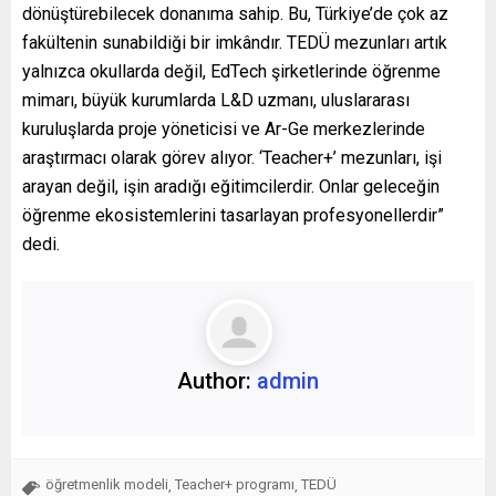
dönüştürebilecek donanıma sahip. Bu, Türkiye’de çok az
fakültenin sunabildiği bir imkândır. TEDÜ mezunları artık
yalnızca okullarda değil, EdTech şirketlerinde öğrenme
mimarı, büyük kurumlarda L&D uzmanı, uluslararası
kuruluşlarda proje yöneticisi ve Ar-Ge merkezlerinde
araştırmacı olarak görev alıyor. ‘Teacher+’ mezunları, işi
arayan değil, işin aradığı eğitimcilerdir. Onlar geleceğin
öğrenme ekosistemlerini tasarlayan profesyonellerdir”
dedi.
Author:
admin
öğretmenlik modeli
Teacher+ programı
TEDÜ
,
,