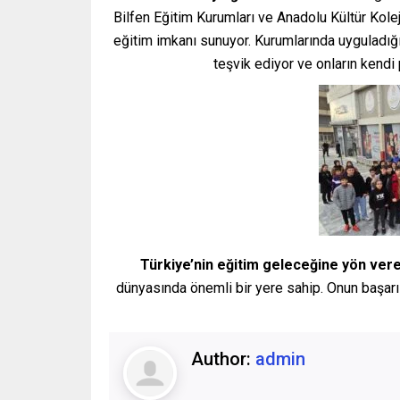
Bilfen Eğitim Kurumları ve Anadolu Kültür Koleji
eğitim imkanı sunuyor. Kurumlarında uyguladığı 
teşvik ediyor ve onların kendi
Türkiye’nin eğitim geleceğine yön ver
dünyasında önemli bir yere sahip. Onun başarıl
Author:
admin