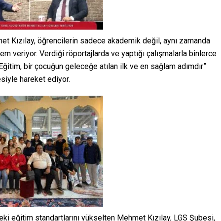
t Kızılay, öğrencilerin sadece akademik değil, aynı zamanda
m veriyor. Verdiği röportajlarda ve yaptığı çalışmalarla binlerce
Eğitim, bir çocuğun geleceğe atılan ilk ve en sağlam adımdır”
esiyle hareket ediyor.
eki eğitim standartlarını yükselten Mehmet Kızılay, LGS Şubesi,