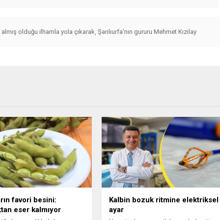
 almış olduğu ilhamla yola çıkarak
Şanlıurfa'nın gururu Mehmet Kızılay
,
rın favori besini:
Kalbin bozuk ritmine elektriksel
ktan eser kalmıyor
ayar