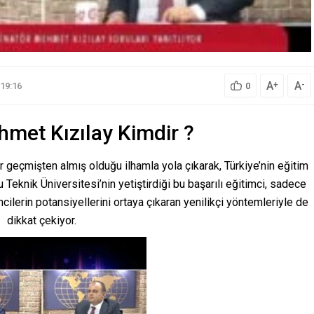
A
A
+
-
19:16
0
hmet Kızılay Kimdir ?
 geçmişten almış olduğu ilhamla yola çıkarak, Türkiye’nin eğitim
 Teknik Üniversitesi’nin yetiştirdiği bu başarılı eğitimci, sadece
ilerin potansiyellerini ortaya çıkaran yenilikçi yöntemleriyle de
dikkat çekiyor.