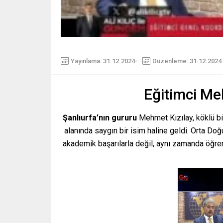
Yayınlama: 31.12.2024
Düzenleme: 31.12.2024 
Eğitimci Me
Şanlıurfa’nın gururu
Mehmet Kızılay, köklü bir
alanında saygın bir isim haline geldi. Orta Doğu
akademik başarılarla değil, aynı zamanda öğrenc