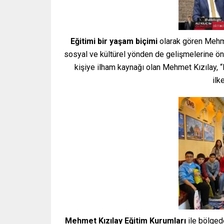
Eğitimi bir yaşam biçimi
olarak gören Mehme
sosyal ve kültürel yönden de gelişmelerine öne
kişiye ilham kaynağı olan Mehmet Kızılay, “
ilk
Mehmet Kızılay Eğitim Kurumları
ile bölged