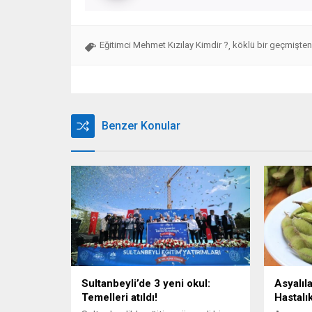
Eğitimci Mehmet Kızılay Kimdir ?
köklü bir geçmişten
,
Benzer Konular
Sultanbeyli’de 3 yeni okul:
Asyalıla
Temelleri atıldı!
Hastalı