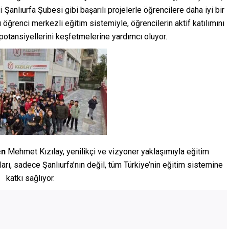
 Şanlıurfa Şubesi gibi başarılı projelerle öğrencilere daha iyi bir
öğrenci merkezli eğitim sistemiyle, öğrencilerin aktif katılımını
 potansiyellerini keşfetmelerine yardımcı oluyor.
en
Mehmet Kızılay, yenilikçi ve vizyoner yaklaşımıyla eğitim
arı, sadece Şanlıurfa’nın değil, tüm Türkiye’nin eğitim sistemine
katkı sağlıyor.