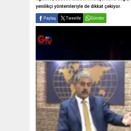
yenilikçi yöntemleriyle de dikkat çekiyor.
Paylaş
Tweetle
Gönder