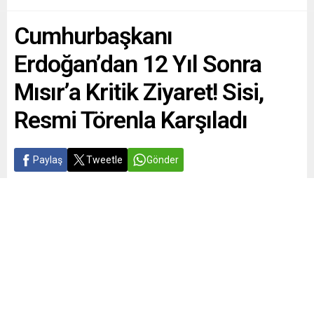
Cumhurbaşkanı
Erdoğan’dan 12 Yıl Sonra
Mısır’a Kritik Ziyaret! Sisi,
Resmi Törenla Karşıladı
Paylaş
Tweetle
Gönder
Yayınlama: 14.02.2024
A
A
+
-
0