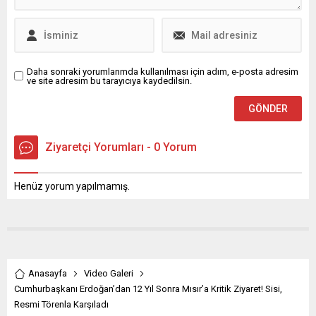
Nokta Atışı’nda masaya
yatırılıyor. İpek...
Daha sonraki yorumlarımda kullanılması için adım, e-posta adresim
ve site adresim bu tarayıcıya kaydedilsin.
Ziyaretçi Yorumları - 0 Yorum
Henüz yorum yapılmamış.
Anasayfa
Video Galeri
Cumhurbaşkanı Erdoğan’dan 12 Yıl Sonra Mısır’a Kritik Ziyaret! Sisi,
Resmi Törenla Karşıladı