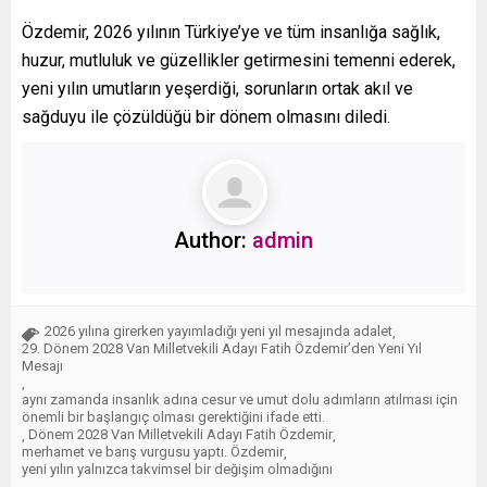
Özdemir, 2026 yılının Türkiye’ye ve tüm insanlığa sağlık,
huzur, mutluluk ve güzellikler getirmesini temenni ederek,
yeni yılın umutların yeşerdiği, sorunların ortak akıl ve
sağduyu ile çözüldüğü bir dönem olmasını diledi.
Author:
admin
2026 yılına girerken yayımladığı yeni yıl mesajında adalet
,
29. Dönem 2028 Van Milletvekili Adayı Fatih Özdemir’den Yeni Yıl
Mesajı
,
aynı zamanda insanlık adına cesur ve umut dolu adımların atılması için
önemli bir başlangıç olması gerektiğini ifade etti.
Dönem 2028 Van Milletvekili Adayı Fatih Özdemir
,
,
merhamet ve barış vurgusu yaptı. Özdemir
,
yeni yılın yalnızca takvimsel bir değişim olmadığını