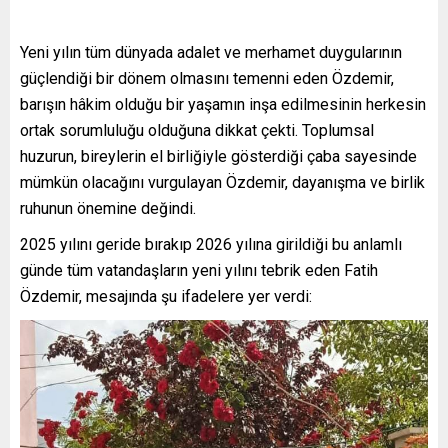
Yeni yılın tüm dünyada adalet ve merhamet duygularının
güçlendiği bir dönem olmasını temenni eden Özdemir,
barışın hâkim olduğu bir yaşamın inşa edilmesinin herkesin
ortak sorumluluğu olduğuna dikkat çekti. Toplumsal
huzurun, bireylerin el birliğiyle gösterdiği çaba sayesinde
mümkün olacağını vurgulayan Özdemir, dayanışma ve birlik
ruhunun önemine değindi.
2025 yılını geride bırakıp 2026 yılına girildiği bu anlamlı
günde tüm vatandaşların yeni yılını tebrik eden Fatih
Özdemir, mesajında şu ifadelere yer verdi: