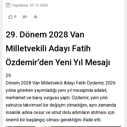
Yayınlama: 23.12.2025
A
A
+
-
0
29. Dönem 2028 Van
Milletvekili Adayı Fatih
Özdemir’den Yeni Yıl Mesajı
Dönem 2028 Van Milletvekili Adayı Fatih Özdemir, 2026
yılına girerken yayımladığı yeni yıl mesajında adalet,
merhamet ve barış vurgusu yaptı. Özdemir, yeni yılın
yalnızca takvimsel bir değişim olmadığını, aynı zamanda
insanlık adına cesur ve umut dolu adımların atılması için
önemli bir başlangıç olması gerektiğini ifade etti.