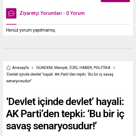
Ziyaretçi Yorumları - 0 Yorum
Henüz yorum yapılmamış.
Anasayfa
GÜNDEM
,
Manşet
,
ÖZEL HABER
,
POLİTİKA
‘Devlet içinde devlet’ hayali: AK Parti’den tepki: ‘Bu bir iç savaş
senaryosudur!’
‘Devlet içinde devlet’ hayali:
AK Parti’den tepki: ‘Bu bir iç
savaş senaryosudur!’