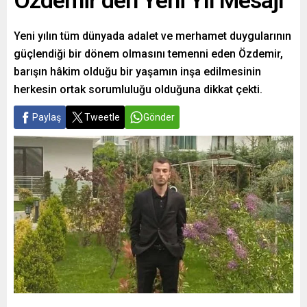
Özdemir’den Yeni Yıl Mesajı
Yeni yılın tüm dünyada adalet ve merhamet duygularının
güçlendiği bir dönem olmasını temenni eden Özdemir,
barışın hâkim olduğu bir yaşamın inşa edilmesinin
herkesin ortak sorumluluğu olduğuna dikkat çekti.
Paylaş
Tweetle
Gönder