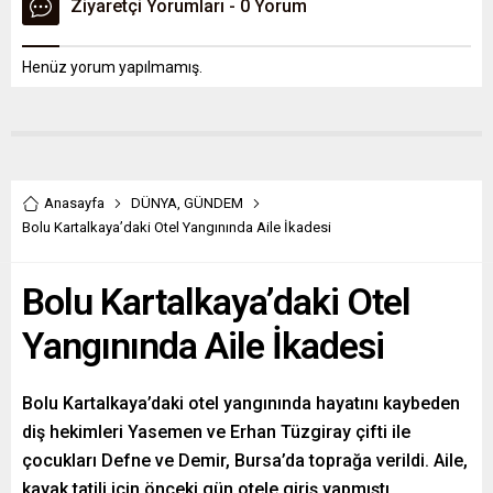
Ziyaretçi Yorumları - 0 Yorum
Henüz yorum yapılmamış.
Anasayfa
DÜNYA
,
GÜNDEM
Bolu Kartalkaya’daki Otel Yangınında Aile İkadesi
Bolu Kartalkaya’daki Otel
Yangınında Aile İkadesi
Bolu Kartalkaya’daki otel yangınında hayatını kaybeden
diş hekimleri Yasemen ve Erhan Tüzgiray çifti ile
çocukları Defne ve Demir, Bursa’da toprağa verildi. Aile,
kayak tatili için önceki gün otele giriş yapmıştı.