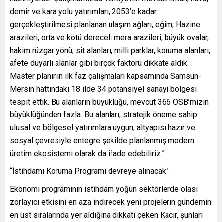
demir ve kara yolu yatırımları, 2053’e kadar
gerçekleştirilmesi planlanan ulaşım ağları, eğim, Hazine
arazileri, orta ve kötü dereceli mera arazileri, büyük ovalar,
hakim rüzgar yönü, sit alanları, milli parklar, koruma alanları,
afete duyarlı alanlar gibi birçok faktörü dikkate aldık.
Master planının ilk faz çalışmaları kapsamında Samsun-
Mersin hattındaki 18 ilde 34 potansiyel sanayi bölgesi
tespit ettik. Bu alanların büyüklüğü, mevcut 366 OSB’mizin
büyüklüğünden fazla. Bu alanları, stratejik öneme sahip
ulusal ve bölgesel yatırımlara uygun, altyapısı hazır ve
sosyal çevresiyle entegre şekilde planlanmış modern
üretim ekosistemi olarak da ifade edebiliriz.”
“İstihdamı Koruma Programı devreye alınacak”
Ekonomi programının istihdam yoğun sektörlerde olası
zorlayıcı etkisini en aza indirecek yeni projelerin gündemin
en üst sıralarında yer aldığına dikkati çeken Kacır, şunları