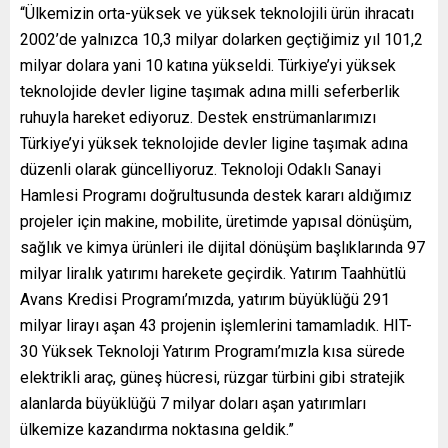
“Ülkemizin orta-yüksek ve yüksek teknolojili ürün ihracatı
2002’de yalnızca 10,3 milyar dolarken geçtiğimiz yıl 101,2
milyar dolara yani 10 katına yükseldi. Türkiye’yi yüksek
teknolojide devler ligine taşımak adına milli seferberlik
ruhuyla hareket ediyoruz. Destek enstrümanlarımızı
Türkiye’yi yüksek teknolojide devler ligine taşımak adına
düzenli olarak güncelliyoruz. Teknoloji Odaklı Sanayi
Hamlesi Programı doğrultusunda destek kararı aldığımız
projeler için makine, mobilite, üretimde yapısal dönüşüm,
sağlık ve kimya ürünleri ile dijital dönüşüm başlıklarında 97
milyar liralık yatırımı harekete geçirdik. Yatırım Taahhütlü
Avans Kredisi Programı’mızda, yatırım büyüklüğü 291
milyar lirayı aşan 43 projenin işlemlerini tamamladık. HIT-
30 Yüksek Teknoloji Yatırım Programı’mızla kısa sürede
elektrikli araç, güneş hücresi, rüzgar türbini gibi stratejik
alanlarda büyüklüğü 7 milyar doları aşan yatırımları
ülkemize kazandırma noktasına geldik.”