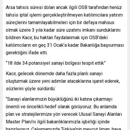
Arsa tahsis süresi dolan ancak ilgili OSB tarafından henüz
tahsis iptal işlemi gerçekleştirilmeyen katılımcılara yatırım
süreçlerini tamamlayabilmeleri için bir defaya mahsus
olmak üzere 3 yıla kadar süre uzatımı imkanı sunduklarını
bildiren Kacır, bu haktan faydalanmak için OSB’deki
katılımcıların en geç 31 Ocak’a kadar Bakanlığa başvurması
gerektiğini ifade etti.
“18 ilde 34 potansiyel sanayi bölgesi tespit ettik”
Kacır, gelecek dönemde daha fazla planlı sanayi
oluşturmak üzere yeni adımlar atacaklarına işaret ederek,
sözlerini şöyle sürdürdü:
“Sanayi alanlarımızın büyüklüğünü iki katına çıkarmayı
önemli ve öncelikli hedef olarak görüyoruz. Bu anlamda
plan ve stratejilerimize yön verecek Ulusal Sanayi Alanları
Master Planı’nı ilgili bakanlıklarımızla işbirliği içinde
hazırlıyoruz. Çalışmamızda Türkiye’nin mevcut liman, hava,