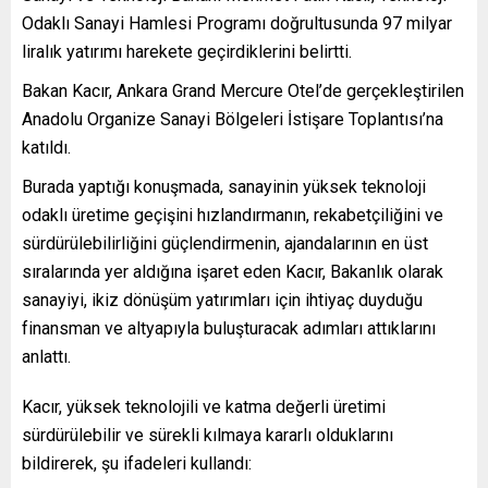
Odaklı Sanayi Hamlesi Programı doğrultusunda 97 milyar
liralık yatırımı harekete geçirdiklerini belirtti.
Bakan Kacır, Ankara Grand Mercure Otel’de gerçekleştirilen
Anadolu Organize Sanayi Bölgeleri İstişare Toplantısı’na
katıldı.
Burada yaptığı konuşmada, sanayinin yüksek teknoloji
odaklı üretime geçişini hızlandırmanın, rekabetçiliğini ve
sürdürülebilirliğini güçlendirmenin, ajandalarının en üst
sıralarında yer aldığına işaret eden Kacır, Bakanlık olarak
sanayiyi, ikiz dönüşüm yatırımları için ihtiyaç duyduğu
finansman ve altyapıyla buluşturacak adımları attıklarını
anlattı.
Kacır, yüksek teknolojili ve katma değerli üretimi
sürdürülebilir ve sürekli kılmaya kararlı olduklarını
bildirerek, şu ifadeleri kullandı: