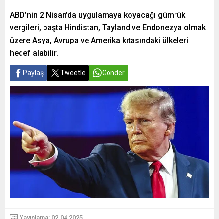
ABD’nin 2 Nisan’da uygulamaya koyacağı gümrük
vergileri, başta Hindistan, Tayland ve Endonezya olmak
üzere Asya, Avrupa ve Amerika kıtasındaki ülkeleri
hedef alabilir.
Paylaş
Tweetle
Gönder
Yayınlama: 02.04.2025