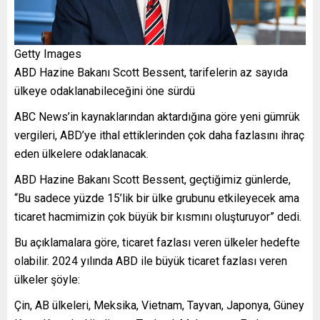
Getty Images
ABD Hazine Bakanı Scott Bessent, tarifelerin az sayıda
ülkeye odaklanabileceğini öne sürdü
ABC News’in kaynaklarından aktardığına göre yeni gümrük
vergileri, ABD’ye ithal ettiklerinden çok daha fazlasını ihraç
eden ülkelere odaklanacak.
ABD Hazine Bakanı Scott Bessent, geçtiğimiz günlerde,
“Bu sadece yüzde 15’lik bir ülke grubunu etkileyecek ama
ticaret hacmimizin çok büyük bir kısmını oluşturuyor” dedi.
Bu açıklamalara göre, ticaret fazlası veren ülkeler hedefte
olabilir. 2024 yılında ABD ile büyük ticaret fazlası veren
ülkeler şöyle:
Çin, AB ülkeleri, Meksika, Vietnam, Tayvan, Japonya, Güney