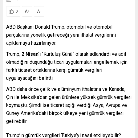
A
A
+
-
0
ABD Başkanı Donald Trump, otomobil ve otomobil
parçalarına yönelik getireceği yeni ithalat vergilerini
açıklamaya hazırlanıyor.
Trump,
2 Nisan’ı
“Kurtuluş Günü” olarak adlandırdı ve adil
olmadığını düşündüğü ticari uygulamaları engellemek için
farklı ticaret ortaklarına karşı gümrük vergileri
uygulayacağını belirtti.
ABD daha önce çelik ve alüminyum ithalatına ve Kanada,
Çin ile Meksika’dan gelen ürünlere yüksek gümrük vergileri
koymuştu. Şimdi ise ticaret açığı verdiği Asya, Avrupa ve
Güney Amerika’daki birçok ülkeye yeni gümrük vergileri
getirebilir.
Trump’ın gümrük vergileri Türkiye’yi nasıl etkileyebilir?