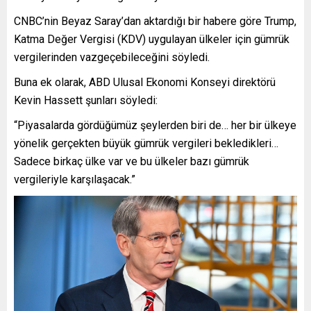
CNBC’nin Beyaz Saray’dan aktardığı bir habere göre Trump,
Katma Değer Vergisi (KDV) uygulayan ülkeler için gümrük
vergilerinden vazgeçebileceğini söyledi.
Buna ek olarak, ABD Ulusal Ekonomi Konseyi direktörü
Kevin Hassett şunları söyledi:
“Piyasalarda gördüğümüz şeylerden biri de… her bir ülkeye
yönelik gerçekten büyük gümrük vergileri bekledikleri…
Sadece birkaç ülke var ve bu ülkeler bazı gümrük
vergileriyle karşılaşacak.”