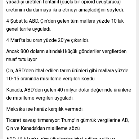
yasadışı üretilen fentanil (güçlü bir opioid uyuşturucu)
üretimini durdurmaya ikna etmeyi amaçladığını söyledi.
4 Şubat’ta ABD, Çin’den gelen tüm mallara yüzde 10’luk
genel tarife uyguladı.
4 Mart’ta bu oran yüzde 20’ye çıkarıldı.
Ancak 800 doların altındaki küçük gönderiler vergilerden
muaf tutuluyor.
Çin, ABD’den ithal edilen tarım ürünleri gibi mallara yüzde
10-15 oranında misilleme vergileri koydu.
Kanada, ABD’den gelen 40 milyar dolar değerinde ürünlere
de misilleme vergileri uyguladı.
Meksika ise henüz karşılık vermedi.
Ticaret savaşı tırmanıyor: Trump’ın gümrük vergilerine AB,
Çin ve Kanada’dan misilleme sözü