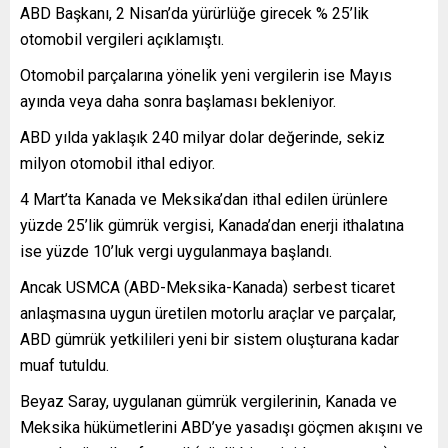
ABD Başkanı, 2 Nisan’da yürürlüğe girecek % 25’lik
otomobil vergileri açıklamıştı.
Otomobil parçalarına yönelik yeni vergilerin ise Mayıs
ayında veya daha sonra başlaması bekleniyor.
ABD yılda yaklaşık 240 milyar dolar değerinde, sekiz
milyon otomobil ithal ediyor.
4 Mart’ta Kanada ve Meksika’dan ithal edilen ürünlere
yüzde 25’lik gümrük vergisi, Kanada’dan enerji ithalatına
ise yüzde 10’luk vergi uygulanmaya başlandı.
Ancak USMCA (ABD-Meksika-Kanada) serbest ticaret
anlaşmasına uygun üretilen motorlu araçlar ve parçalar,
ABD gümrük yetkilileri yeni bir sistem oluşturana kadar
muaf tutuldu.
Beyaz Saray, uygulanan gümrük vergilerinin, Kanada ve
Meksika hükümetlerini ABD’ye yasadışı göçmen akışını ve