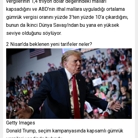
vergilerinin 1,4 trilyon dolar değerindeki malları
kapsadığını ve ABD’nin ithal mallara uyguladığı ortalama
gümrük vergisi oranını yüzde 3’ten yüzde 10’a çıkardığını,
bunun da İkinci Dünya Savaşı’ndan bu yana en yüksek
seviye olduğunu söylüyor.
2 Nisan’da beklenen yeni tarifeler neler?
Getty Images
Donald Trump, seçim kampanyasında kapsamlı gümrük