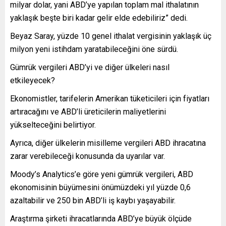
milyar dolar, yani ABD’ye yapılan toplam mal ithalatının
yaklaşık beşte biri kadar gelir elde edebiliriz” dedi.
Beyaz Saray, yüzde 10 genel ithalat vergisinin yaklaşık üç
milyon yeni istihdam yaratabileceğini öne sürdü.
Gümrük vergileri ABD’yi ve diğer ülkeleri nasıl
etkileyecek?
Ekonomistler, tarifelerin Amerikan tüketicileri için fiyatları
artıracağını ve ABD’li üreticilerin maliyetlerini
yükselteceğini belirtiyor.
Ayrıca, diğer ülkelerin misilleme vergileri ABD ihracatına
zarar verebileceği konusunda da uyarılar var.
Moody’s Analytics’e göre yeni gümrük vergileri, ABD
ekonomisinin büyümesini önümüzdeki yıl yüzde 0,6
azaltabilir ve 250 bin ABD’li iş kaybı yaşayabilir.
Araştırma şirketi ihracatlarında ABD’ye büyük ölçüde