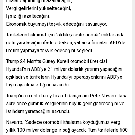
İthalat bağımlılığını azaltacağını,
Vergi gelirlerini yükselteceğini,
İşsizliği azaltacağını,
Ekonomik büyümeyi teşvik edeceğini savunuyor.
Tarifelerin hükümet için “oldukça astronomik” miktarlarda
gelir yaratacağını ifade ederken, yabancı firmaları ABD’de
üretim yapmaya teşvik edeceğini söyledi.
Trump 24 Mart’ta Güney Koreli otomobil üreticisi
Hyundai’nin ABD’ye 21 milyar dolarlık yatırım yapacağını
açıkladı ve tarifelerin Hyundai’yi operasyonlarını ABD’ye
taşımaya ikna ettiğini savundu.
Trump’ın en üst düzey ticaret danışmanı Pete Navarro kısa
süre önce gümrük vergilerinin büyük gelir getireceğini ve
istihdam yaratacağını savundu.
Navarro, “Sadece otomobil ithalatına koyduğumuz vergi
yıllık 100 milyar dolar gelir sağlayacak. Tüm tarifelerle 600