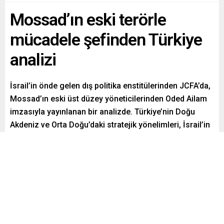
Mossad’ın eski terörle
mücadele şefinden Türkiye
analizi
İsrail’in önde gelen dış politika enstitülerinden JCFA’da,
Mossad’ın eski üst düzey yöneticilerinden Oded Ailam
imzasıyla yayınlanan bir analizde. Türkiye’nin Doğu
Akdeniz ve Orta Doğu’daki stratejik yönelimleri, İsrail’in
bölgesel çıkarları açısından ele alındı.
Paylaş
Tweetle
Gönder