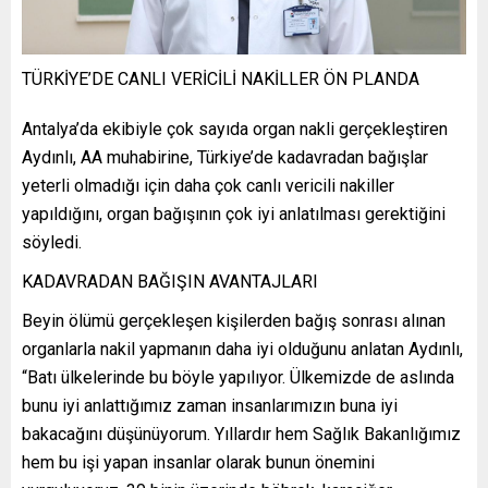
TÜRKİYE’DE CANLI VERİCİLİ NAKİLLER ÖN PLANDA
Antalya’da ekibiyle çok sayıda organ nakli gerçekleştiren
Aydınlı, AA muhabirine, Türkiye’de kadavradan bağışlar
yeterli olmadığı için daha çok canlı vericili nakiller
yapıldığını, organ bağışının çok iyi anlatılması gerektiğini
söyledi.
KADAVRADAN BAĞIŞIN AVANTAJLARI
Beyin ölümü gerçekleşen kişilerden bağış sonrası alınan
organlarla nakil yapmanın daha iyi olduğunu anlatan Aydınlı,
“Batı ülkelerinde bu böyle yapılıyor. Ülkemizde de aslında
bunu iyi anlattığımız zaman insanlarımızın buna iyi
bakacağını düşünüyorum. Yıllardır hem Sağlık Bakanlığımız
hem bu işi yapan insanlar olarak bunun önemini