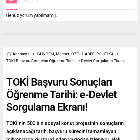
Henüz yorum yapılmamış.
Anasayfa
GÜNDEM
,
Manşet
,
ÖZEL HABER
,
POLİTİKA
TOKİ Başvuru Sonuçları Öğrenme Tarihi: e-Devlet Sorgulama Ekranı!
TOKİ Başvuru Sonuçları
Öğrenme Tarihi: e-Devlet
Sorgulama Ekranı!
TOKİ’nin 500 bin sosyal konut projesinin sonuçların
açıklanacağı tarih, başvuru sürecini tamamlayan
milyonlarca kişi tarafından yakından izleniyor. Hak