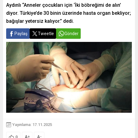
Aydınlı “Anneler çocukları için ‘İki böbreğimi de alın’
diyor. Türkiye’de 30 binin üzerinde hasta organ bekliyor;
bağışlar yetersiz kalıyor.” dedi.
Paylaş
Tweetle
Gönder
Yayınlama: 17.11.2025
A
A
+
-
0