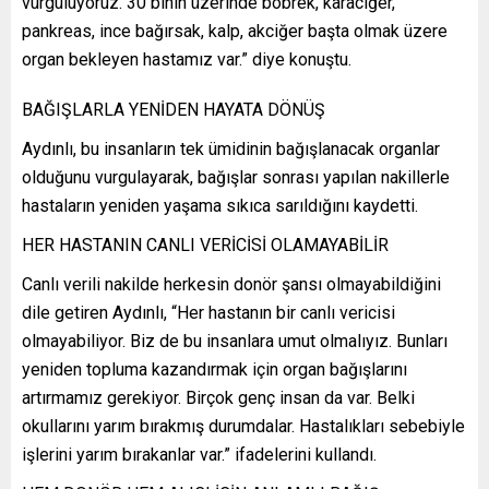
vurguluyoruz. 30 binin üzerinde böbrek, karaciğer,
pankreas, ince bağırsak, kalp, akciğer başta olmak üzere
organ bekleyen hastamız var.” diye konuştu.
BAĞIŞLARLA YENİDEN HAYATA DÖNÜŞ
Aydınlı, bu insanların tek ümidinin bağışlanacak organlar
olduğunu vurgulayarak, bağışlar sonrası yapılan nakillerle
hastaların yeniden yaşama sıkıca sarıldığını kaydetti.
HER HASTANIN CANLI VERİCİSİ OLAMAYABİLİR
Canlı verili nakilde herkesin donör şansı olmayabildiğini
dile getiren Aydınlı, “Her hastanın bir canlı vericisi
olmayabiliyor. Biz de bu insanlara umut olmalıyız. Bunları
yeniden topluma kazandırmak için organ bağışlarını
artırmamız gerekiyor. Birçok genç insan da var. Belki
okullarını yarım bırakmış durumdalar. Hastalıkları sebebiyle
işlerini yarım bırakanlar var.” ifadelerini kullandı.