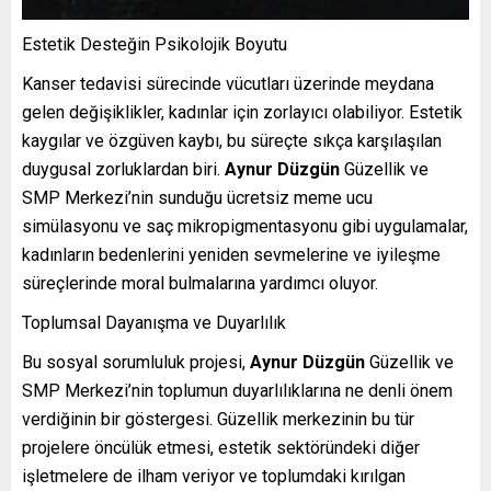
Estetik Desteğin Psikolojik Boyutu
Kanser tedavisi sürecinde vücutları üzerinde meydana
gelen değişiklikler, kadınlar için zorlayıcı olabiliyor. Estetik
kaygılar ve özgüven kaybı, bu süreçte sıkça karşılaşılan
duygusal zorluklardan biri.
Aynur Düzgün
Güzellik ve
SMP Merkezi’nin sunduğu ücretsiz meme ucu
simülasyonu ve saç mikropigmentasyonu gibi uygulamalar,
kadınların bedenlerini yeniden sevmelerine ve iyileşme
süreçlerinde moral bulmalarına yardımcı oluyor.
Toplumsal Dayanışma ve Duyarlılık
Bu sosyal sorumluluk projesi,
Aynur Düzgün
Güzellik ve
SMP Merkezi’nin toplumun duyarlılıklarına ne denli önem
verdiğinin bir göstergesi. Güzellik merkezinin bu tür
projelere öncülük etmesi, estetik sektöründeki diğer
işletmelere de ilham veriyor ve toplumdaki kırılgan