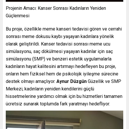
Projenin Amacı: Kanser Sonrası Kadınların Yeniden
Güçlenmesi
Bu proje, özellikle meme kanseri tedavisi gören ve cerrahi
sonrası meme dokusu kaybı yaşayan kadınlara yönelik
olarak geliştirildi. Kanser tedavisi sonrası meme ucu
simülasyonu, saç dökülmesi yaşayan kadınlar için saç
simülasyonu (SMP) ve benzeri estetik uygulamalarla
kadınların hayat kalitesini artırmayı hedefleyen bu proje,
onların hem fiziksel hem de psikolojik iyileşme sürecine
destek olmayı amaçlıyor.
Aynur Düzgün
Güzellik ve SMP
Merkezi, kadınların yeniden kendilerini güçlü
hissetmelerine yardımcı olmak için bu hizmetleri tamamen
ücretsiz sunarak toplumda fark yaratmayı hedefliyor.