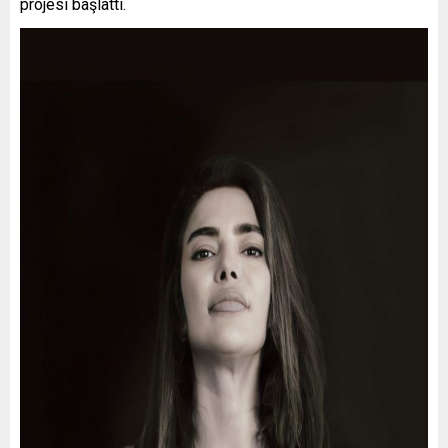
projesi başlattı.