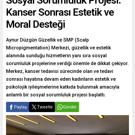
Sosyal Sorumluluk Projesi:
Kanser Sonrası Estetik ve
Moral Desteği
Aynur Düzgün Güzellik ve SMP (Scalp
Micropigmentation) Merkezi, güzellik ve estetik
alanında sunduğu hizmetlerin yanı sıra sosyal
sorumluluk projelerine verdiği önemle de dikkat çekiyor.
Merkez, kanser tedavisi sürecinde olan ve tedavi
sonrası hayatına devam eden kadınların estetik ve
psikolojik iyileşmelerine katkıda bulunmak amacıyla
anlamlı bir sosyal sorumluluk projesi başlattı.
Paylaş
Tweetle
Gönder