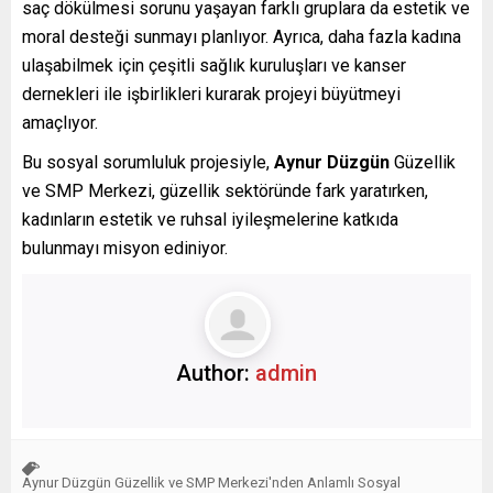
saç dökülmesi sorunu yaşayan farklı gruplara da estetik ve
moral desteği sunmayı planlıyor. Ayrıca, daha fazla kadına
ulaşabilmek için çeşitli sağlık kuruluşları ve kanser
dernekleri ile işbirlikleri kurarak projeyi büyütmeyi
amaçlıyor.
Bu sosyal sorumluluk projesiyle,
Aynur Düzgün
Güzellik
ve SMP Merkezi, güzellik sektöründe fark yaratırken,
kadınların estetik ve ruhsal iyileşmelerine katkıda
bulunmayı misyon ediniyor.
Author:
admin
Aynur Düzgün Güzellik ve SMP Merkezi'nden Anlamlı Sosyal