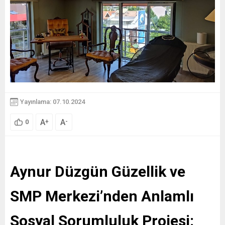
Yayınlama: 07.10.2024
A
A
+
-
0
Aynur Düzgün Güzellik ve
SMP Merkezi’nden Anlamlı
Sosyal Sorumluluk Projesi: