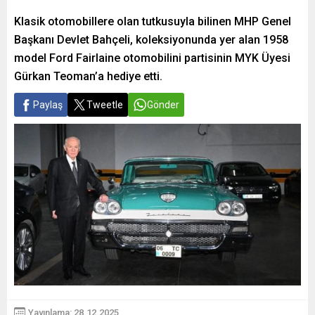
Klasik otomobillere olan tutkusuyla bilinen MHP Genel
Başkanı Devlet Bahçeli, koleksiyonunda yer alan 1958
model Ford Fairlaine otomobilini partisinin MYK Üyesi
Gürkan Teoman’a hediye etti.
Paylaş
Tweetle
Gönder
Yayınlama: 28.12.2025