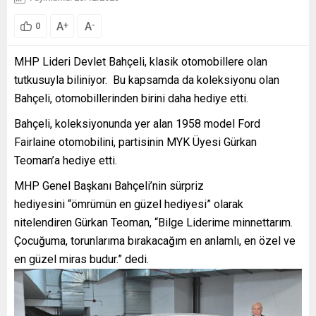
A
A
+
-
0
MHP Lideri Devlet Bahçeli, klasik otomobillere olan
tutkusuyla biliniyor. Bu kapsamda da koleksiyonu olan
Bahçeli, otomobillerinden birini daha hediye etti.
Bahçeli, koleksiyonunda yer alan 1958 model Ford
Fairlaine otomobilini, partisinin MYK Üyesi Gürkan
Teoman’a hediye etti.
MHP Genel Başkanı Bahçeli’nin sürpriz
hediyesini “ömrümün en güzel hediyesi” olarak
nitelendiren Gürkan Teoman, “Bilge Liderime minnettarım.
Çocuğuma, torunlarıma bırakacağım en anlamlı, en özel ve
en güzel miras budur.” dedi.