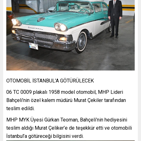
OTOMOBİL İSTANBUL’A GÖTÜRÜLECEK
06 TC 0009 plakalı 1958 model otomobil, MHP Lideri
Bahçeli’nin özel kalem müdürü Murat Çekiler tarafından
teslim edildi.
MHP MYK Üyesi Gürkan Teoman, Bahçeli’nin hediyesini
teslim aldığı Murat Çeliker’e de teşekkür etti ve otomobili
İstanbul’a götüreceği bilgisini verdi.