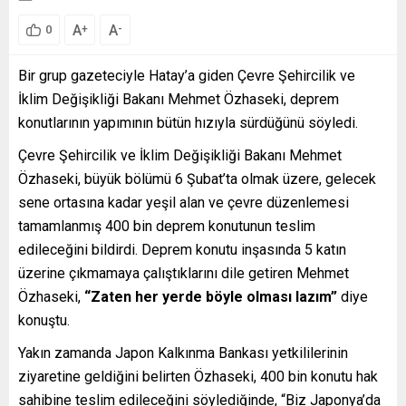
A
A
+
-
0
Bir grup gazeteciyle Hatay’a giden Çevre Şehircilik ve
İklim Değişikliği Bakanı Mehmet Özhaseki, deprem
konutlarının yapımının bütün hızıyla sürdüğünü söyledi.
Çevre Şehircilik ve İklim Değişikliği Bakanı Mehmet
Özhaseki, büyük bölümü 6 Şubat’ta olmak üzere, gelecek
sene ortasına kadar yeşil alan ve çevre düzenlemesi
tamamlanmış 400 bin deprem konutunun teslim
edileceğini bildirdi. Deprem konutu inşasında 5 katın
üzerine çıkmamaya çalıştıklarını dile getiren Mehmet
Özhaseki,
“Zaten her yerde böyle olması lazım”
diye
konuştu.
Yakın zamanda Japon Kalkınma Bankası yetkililerinin
ziyaretine geldiğini belirten Özhaseki, 400 bin konutu hak
sahibine teslim edileceğini söylediğinde, “Biz Japonya’da