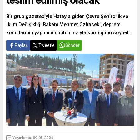
teslim edilmiş olacak
Bir grup gazeteciyle Hatay’a giden Çevre Şehircilik ve
İklim Değişikliği Bakanı Mehmet Özhaseki, deprem
konutlarının yapımının bütün hızıyla sürdüğünü söyledi.
Paylaş
Tweetle
Gönder
Yayınlama: 09.05.2024