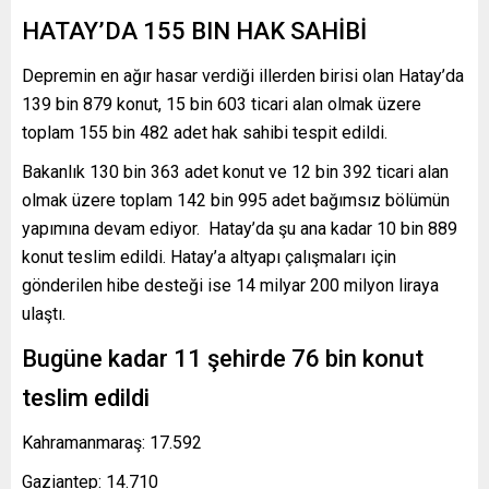
HATAY’DA 155 BIN HAK SAHİBİ
Depremin en ağır hasar verdiği illerden birisi olan Hatay’da
139 bin 879 konut, 15 bin 603 ticari alan olmak üzere
toplam 155 bin 482 adet hak sahibi tespit edildi.
Bakanlık 130 bin 363 adet konut ve 12 bin 392 ticari alan
olmak üzere toplam 142 bin 995 adet bağımsız bölümün
yapımına devam ediyor. Hatay’da şu ana kadar 10 bin 889
konut teslim edildi. Hatay’a altyapı çalışmaları için
gönderilen hibe desteği ise 14 milyar 200 milyon liraya
ulaştı.
Bugüne kadar 11 şehirde 76 bin konut
teslim edildi
Kahramanmaraş: 17.592
Gaziantep: 14.710