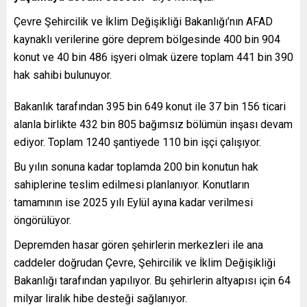
Çevre Şehircilik ve İklim Değişikliği Bakanlığı’nın AFAD
kaynaklı verilerine göre deprem bölgesinde 400 bin 904
konut ve 40 bin 486 işyeri olmak üzere toplam 441 bin 390
hak sahibi bulunuyor.
Bakanlık tarafından 395 bin 649 konut ile 37 bin 156 ticari
alanla birlikte 432 bin 805 bağımsız bölümün inşası devam
ediyor. Toplam 1240 şantiyede 110 bin işçi çalışıyor.
Bu yılın sonuna kadar toplamda 200 bin konutun hak
sahiplerine teslim edilmesi planlanıyor. Konutların
tamamının ise 2025 yılı Eylül ayına kadar verilmesi
öngörülüyor.
Depremden hasar gören şehirlerin merkezleri ile ana
caddeler doğrudan Çevre, Şehircilik ve İklim Değişikliği
Bakanlığı tarafından yapılıyor. Bu şehirlerin altyapısı için 64
milyar liralık hibe desteği sağlanıyor.