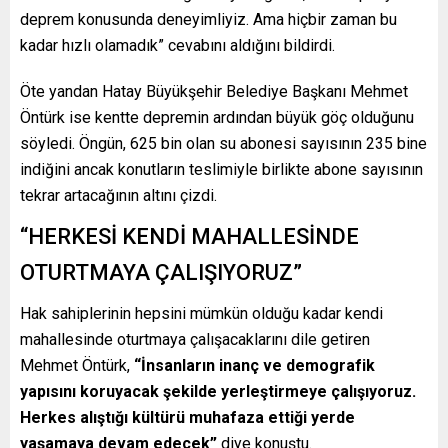
deprem konusunda deneyimliyiz. Ama hiçbir zaman bu
kadar hızlı olamadık” cevabını aldığını bildirdi.
Öte yandan Hatay Büyükşehir Belediye Başkanı Mehmet
Öntürk ise kentte depremin ardından büyük göç olduğunu
söyledi. Öngün, 625 bin olan su abonesi sayısının 235 bine
indiğini ancak konutların teslimiyle birlikte abone sayısının
tekrar artacağının altını çizdi.
“HERKESİ KENDİ MAHALLESİNDE
OTURTMAYA ÇALIŞIYORUZ”
Hak sahiplerinin hepsini mümkün olduğu kadar kendi
mahallesinde oturtmaya çalışacaklarını dile getiren
Mehmet Öntürk,
“İnsanların inanç ve demografik
yapısını koruyacak şekilde yerleştirmeye çalışıyoruz.
Herkes alıştığı kültürü muhafaza ettiği yerde
yaşamaya devam edecek”
diye konuştu.