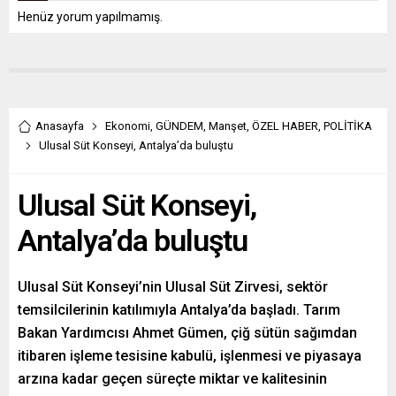
Henüz yorum yapılmamış.
Anasayfa
Ekonomi
,
GÜNDEM
,
Manşet
,
ÖZEL HABER
,
POLİTİKA
Ulusal Süt Konseyi, Antalya’da buluştu
Ulusal Süt Konseyi,
Antalya’da buluştu
Ulusal Süt Konseyi’nin Ulusal Süt Zirvesi, sektör
temsilcilerinin katılımıyla Antalya’da başladı. Tarım
Bakan Yardımcısı Ahmet Gümen, çiğ sütün sağımdan
itibaren işleme tesisine kabulü, işlenmesi ve piyasaya
arzına kadar geçen süreçte miktar ve kalitesinin