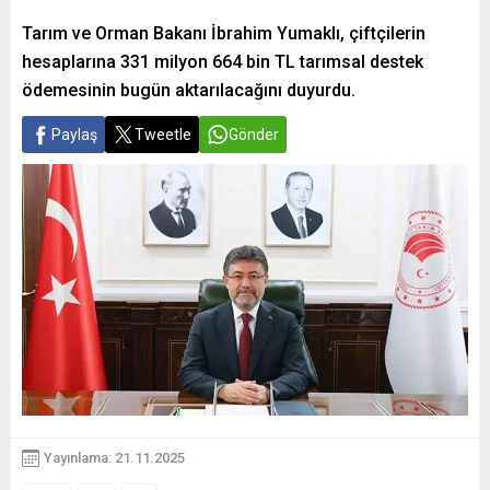
Tarım ve Orman Bakanı İbrahim Yumaklı, çiftçilerin
hesaplarına 331 milyon 664 bin TL tarımsal destek
ödemesinin bugün aktarılacağını duyurdu.
Paylaş
Tweetle
Gönder
Yayınlama: 21.11.2025