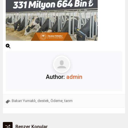
Author:
admin
Bakan Yumaklı
destek
Ödeme
tarım
,
,
,
Benzer Konular