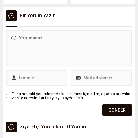
Emniyet İstihbarat Başkanı
Selami Yıldız getirildi.
Bir Yorum Yazın
Daha sonraki yorumlarımda kullanılması için adım, e-posta adresim
ve site adresim bu tarayıcıya kaydedilsin.
Ziyaretçi Yorumları - 0 Yorum