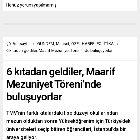
Henüz yorum yapılmamış.
Anasayfa
GÜNDEM
,
Manşet
,
ÖZEL HABER
,
POLİTİKA
6 kıtadan geldiler, Maarif Mezuniyet Töreni’nde buluşuyorlar
6 kıtadan geldiler, Maarif
Mezuniyet Töreni’nde
buluşuyorlar
TMV’nin farklı kıtalardaki lise düzeyi okullarından
mezun olduktan sonra Yükseköğrenim için Türkiye’deki
üniversiteleri seçip bitiren öğrencileri, İstanbul’da bir
araya geliyor.