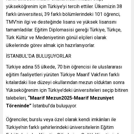
yükseköğrenim için Türkiye’yi tercih ettiler. Ülkemizin 38
farklı üniversitesi, 39 farklı bölümlerindeki 101 öğrenci,
TMV’nin ilgi ve desteğinde lisans ve yüksek lisansını
tamamladılar. Eğitim Diplomasisi gereği Türkiye, Türkçe,
Türk Kültür ve Medeniyetinin gönül elçileri olarak
ülkelerinde görev almak için hazırlanıyorlar.
İSTANBUL’DA BULUŞUYORLAR
Türkiye adına 55 ülkede, 70 bin öğrencisi ile uluslararası
eğitim faaliyetleri yürüten Türkiye Maarif Vakfının farklı
kıtalardaki lise düzeyi okullarından mezun olduktan sonra
Yükseköğrenim için Türkiye’deki üniversiteleri seçip bitiren
talebeleri,
“Maarif Mezun2025-Maarif Mezuniyet
Töreninde”
İstanbul’da buluşuyor.
Öğrenciler, burslu veya özel olarak kendi imkânları ile
Türkiye’nin farklı şehirlerindeki üniversitelerin Eğitim