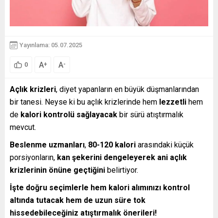
Yayınlama: 05.07.2025
A
A
+
-
0
Açlık krizleri
, diyet yapanların en büyük düşmanlarından
bir tanesi. Neyse ki bu açlık krizlerinde hem
lezzetli
hem
de
kalori kontrolü sağlayacak
bir sürü atıştırmalık
mevcut.
Beslenme uzmanları
,
80-120 kalori
arasındaki küçük
porsiyonların,
kan şekerini dengeleyerek ani açlık
krizlerinin önüne geçtiğini
belirtiyor.
İşte doğru seçimlerle hem kalori alımınızı kontrol
altında tutacak hem de uzun süre tok
hissedebileceğiniz atıştırmalık önerileri!