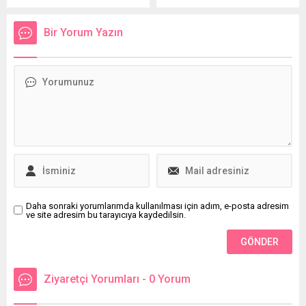
görüşmesi gerçekleştirdi,
sergiliyor.
geçmiş olsun dileklerini iletti.
Bir Yorum Yazın
Daha sonraki yorumlarımda kullanılması için adım, e-posta adresim
ve site adresim bu tarayıcıya kaydedilsin.
Ziyaretçi Yorumları - 0 Yorum