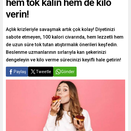
hem tok kalın hem de kilo
verin!
Açlık krizleriyle savaşmak artık çok kolay! Diyetinizi
sabote etmeyen, 100 kalori civarında, hem lezzetli hem
de uzun süre tok tutan atıştırmalık önerileri keşfedin.
Beslenme uzmanlarının sırlarıyla kan şekerinizi
dengeleyin ve kilo verme sürecinizi keyifli hale getirin!
Paylaş
Tweetle
Gönder