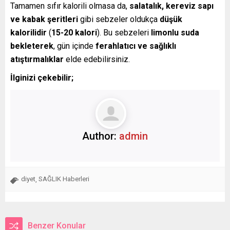
Tamamen sıfır kalorili olmasa da,
salatalık, kereviz sapı
ve kabak şeritleri
gibi sebzeler oldukça
düşük
kalorilidir
(
15-20 kalori
). Bu sebzeleri
limonlu suda
bekleterek
, gün içinde
ferahlatıcı ve sağlıklı
atıştırmalıklar
elde edebilirsiniz.
İlginizi çekebilir;
Author:
admin
diyet
SAĞLIK Haberleri
,
Benzer Konular