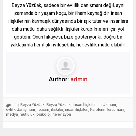
Beyza Yüzüak, sadece bir evlilik danışmanı değil, aynı
zamanda bir yaşam koçu, bir ilham kaynağıdır. İnsan
ilişkilerinin karmaşık dünyasında bir ışık tutar ve insanlara
daha mutlu, daha sağlıklı ilişkiler kurabilmeleri için yol
gösterir. Onun hikayesi, bize gösteriyor ki, doğru bir
yaklaşımla her ilişki iyileşebilir, her evlilik mutlu olabilir.
Author:
admin
aile
Beyza Yüzüak
Beyza Yüzüak: İnsan İlişkilerinin Uzmanı
,
,
,
evlilik danışmanı
iletişim
ilişkiler
insan ilişkileri
Kalplerin Tercümanı
,
,
,
,
,
medya
mutluluk
psikoloji
televizyon
,
,
,