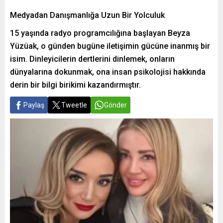
Medyadan Danışmanlığa Uzun Bir Yolculuk
15 yaşında radyo programcılığına başlayan Beyza
Yüzüak, o günden bugüne iletişimin gücüne inanmış bir
isim. Dinleyicilerin dertlerini dinlemek, onların
dünyalarına dokunmak, ona insan psikolojisi hakkında
derin bir bilgi birikimi kazandırmıştır.
Paylaş
Tweetle
Gönder