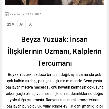
Yayınlama: 31.12.2024
A
A
+
-
0
Beyza Yüzüak: İnsan
İlişkilerinin Uzmanı, Kalplerin
Tercümanı
Beyza Yüzüak, sadece bir isim değil, aynı zamanda pek
çok kalbin sırdaşı, pek çok ilişkinin mimarıdır. Genç yaşta
başlayan medya macerası, onu hayatın karmaşık dokusuna
erken yaşta atmış ve insan ilişkilerinin derinliklerine doğru
yolculuğa çıkarmıştır. Radyonun samimi atmosferinde
başlayan bu yolculuk, yıllar içinde evlilik danışmanlığı gibi