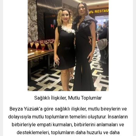
Sağlıklı İlişkiler, Mutlu Toplumlar
Beyza Yüzüak’a göre sağlıklı ilişkiler, mutlu bireylerin ve
dolayısıyla mutlu toplumların temelini oluşturur. İnsanların
birbirleriyle empati kurmaları, birbirlerini anlamaları ve
desteklemeleri, toplumların daha huzurlu ve daha