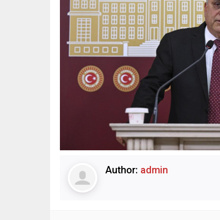
Author:
admin