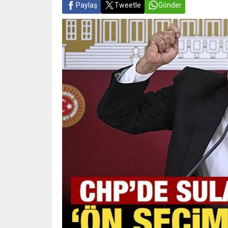
Paylaş
Tweetle
Gönder