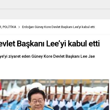
R
,
POLİTİKA
Erdoğan Güney Kore Devlet Başkanı Lee’yi kabul etti
let Başkanı Lee’yi kabul etti
e’yi ziyaret eden Güney Kore Devlet Başkanı Lee Jae