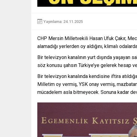
Yayınlama: 24.11.2025
CHP Mersin Milletvekili Hasan Ufuk Çakır, Mecl
alamadığı yerlerden oy aldığını, klimalı odalarda
Bir televizyon kanalının yurt dışında yaşayan sa
söz konusu şahsın Türkiye’ye gelerek hesap ve
Bir televizyon kanalında kendisine iftira atıldığ
Milletim oy vermiş, YSK onay vermiş, mazbatam
mücadelem asla bitmeyecek. Sonuna kadar de