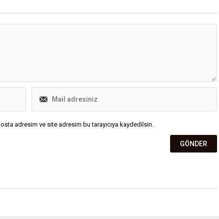
düşüş dikkat çekti.
osta adresim ve site adresim bu tarayıcıya kaydedilsin.