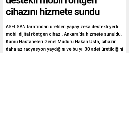
destekli mobil röntgen
cihazını hizmete sundu
ASELSAN tarafından üretilen yapay zeka destekli yerli
mobil dijital röntgen cihazı, Ankara’da hizmete sunuldu.
Kamu Hastaneleri Genel Müdürü Hakan Usta, cihazın
daha az radyasyon yaydığını ve bu yıl 30 adet üretildiğini
belirtti.
Paylaş
Tweetle
Gönder