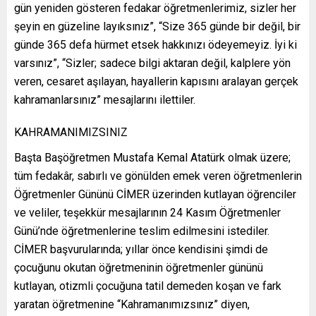
gün yeniden gösteren fedakar öğretmenlerimiz, sizler her
şeyin en güzeline layıksınız”, “Size 365 günde bir değil, bir
günde 365 defa hürmet etsek hakkınızı ödeyemeyiz. İyi ki
varsınız”, “Sizler; sadece bilgi aktaran değil, kalplere yön
veren, cesaret aşılayan, hayallerin kapısını aralayan gerçek
kahramanlarsınız” mesajlarını ilettiler.
KAHRAMANIMIZSINIZ
Başta Başöğretmen Mustafa Kemal Atatürk olmak üzere;
tüm fedakâr, sabırlı ve gönülden emek veren öğretmenlerin
Öğretmenler Gününü CİMER üzerinden kutlayan öğrenciler
ve veliler, teşekkür mesajlarının 24 Kasım Öğretmenler
Günü’nde öğretmenlerine teslim edilmesini istediler.
CİMER başvurularında; yıllar önce kendisini şimdi de
çocuğunu okutan öğretmeninin öğretmenler gününü
kutlayan, otizmli çocuğuna tatil demeden koşan ve fark
yaratan öğretmenine “Kahramanımızsınız” diyen,