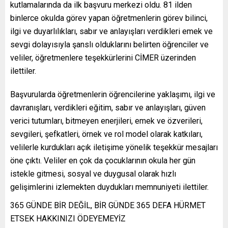
kutlamalarında da ilk başvuru merkezi oldu. 81 ilden
binlerce okulda görev yapan öğretmenlerin görev bilinci,
ilgi ve duyarlılıkları, sabır ve anlayışları verdikleri emek ve
sevgi dolayısıyla şanslı olduklarını belirten öğrenciler ve
veliler, öğretmenlere teşekkürlerini CİMER üzerinden
ilettiler.
Başvurularda öğretmenlerin öğrencilerine yaklaşımı, ilgi ve
davranışları, verdikleri eğitim, sabır ve anlayışları, güven
verici tutumları, bitmeyen enerjileri, emek ve özverileri,
sevgileri, şefkatleri, örnek ve rol model olarak katkıları,
velilerle kurdukları açık iletişime yönelik teşekkür mesajları
öne çıktı. Veliler en çok da çocuklarının okula her gün
istekle gitmesi, sosyal ve duygusal olarak hızlı
gelişimlerini izlemekten duydukları memnuniyeti ilettiler.
365 GÜNDE BİR DEĞİL, BİR GÜNDE 365 DEFA HÜRMET
ETSEK HAKKINIZI ÖDEYEMEYİZ