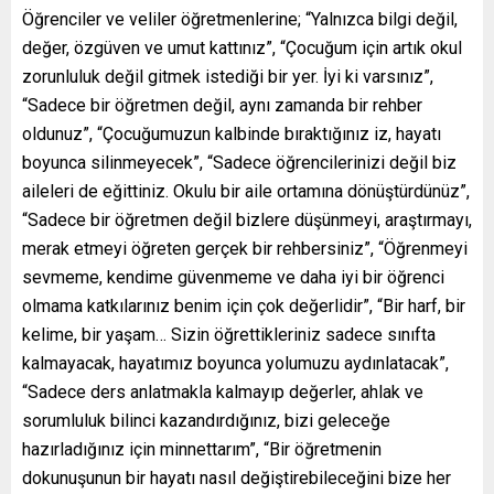
Öğrenciler ve veliler öğretmenlerine; “Yalnızca bilgi değil,
değer, özgüven ve umut kattınız”, “Çocuğum için artık okul
zorunluluk değil gitmek istediği bir yer. İyi ki varsınız”,
“Sadece bir öğretmen değil, aynı zamanda bir rehber
oldunuz”, “Çocuğumuzun kalbinde bıraktığınız iz, hayatı
boyunca silinmeyecek”, “Sadece öğrencilerinizi değil biz
aileleri de eğittiniz. Okulu bir aile ortamına dönüştürdünüz”,
“Sadece bir öğretmen değil bizlere düşünmeyi, araştırmayı,
merak etmeyi öğreten gerçek bir rehbersiniz”, “Öğrenmeyi
sevmeme, kendime güvenmeme ve daha iyi bir öğrenci
olmama katkılarınız benim için çok değerlidir”, “Bir harf, bir
kelime, bir yaşam… Sizin öğrettikleriniz sadece sınıfta
kalmayacak, hayatımız boyunca yolumuzu aydınlatacak”,
“Sadece ders anlatmakla kalmayıp değerler, ahlak ve
sorumluluk bilinci kazandırdığınız, bizi geleceğe
hazırladığınız için minnettarım”, “Bir öğretmenin
dokunuşunun bir hayatı nasıl değiştirebileceğini bize her