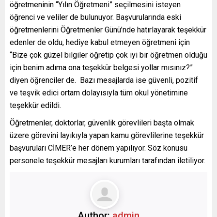
öğretmeninin “Yılın Öğretmeni” seçilmesini isteyen
öğrenci ve veliler de bulunuyor. Başvurularında eski
öğretmenlerini Öğretmenler Günü’nde hatırlayarak teşekkür
edenler de oldu, hediye kabul etmeyen öğretmeni için
“Bize çok güzel bilgiler öğretip çok iyi bir öğretmen olduğu
için benim adıma ona teşekkür belgesi yollar mısınız?”
diyen öğrenciler de. Bazı mesajlarda ise güvenli, pozitif
ve teşvik edici ortam dolayısıyla tüm okul yönetimine
teşekkür edildi.
Öğretmenler, doktorlar, güvenlik görevlileri başta olmak
üzere görevini layıkıyla yapan kamu görevlilerine teşekkür
başvuruları CİMER’e her dönem yapılıyor. Söz konusu
personele teşekkür mesajları kurumları tarafından iletiliyor.
Author:
admin