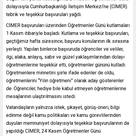
dolayısıyla Cumhurbaşkanlığı İletişim Merkezi’ne (CİMER)
tebrik ve teşekkür başvuruları yağdı.
CİMER başvuruları üzerinden Öğretmenler Günü kutlamaları
1 Kasım itibariyle başladı. Kutlama ve teşekkür başvuruları,
geçtiğimiz hafta süresince, başvuru konularının ilk sırasına
yerleşti. Yapılan binlerce başvuruda öğrenciler ve veliler,
ilgi, alaka, anlayış, sabır ve güzel yaklaşımlarından dolayı
öğretmenlerine teşekkür etti, öğretmenler gününü kutladı.
Öğretmenlere minnetini şiirle ifade edenler de oldu,
öğretmenlerini “Yılın öğretmeni” olarak aday gösterenler
de. Öğrenciler, hediye bile kabul etmeyen öğretmenlerine
mesajlarının ulaştırılmasını istedi.
Vatandaşların yalnızca istek, şikayet, görüş-öneri, bilgi
edinme değil kamu politikaları ve kamu görevlilerinden
duyulan memnuniyet dolayısıyla teşekkür başvurularının da
yapıldığı CİMER, 24 Kasım Öğretmenler Günü