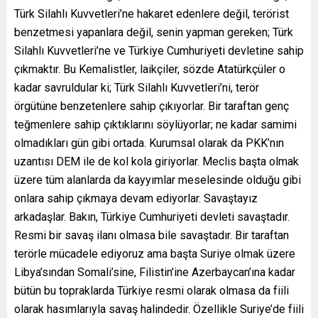
Türk Silahlı Kuvvetleri’ne hakaret edenlere değil, terörist
benzetmesi yapanlara değil, senin yapman gereken; Türk
Silahlı Kuvvetleri’ne ve Türkiye Cumhuriyeti devletine sahip
çıkmaktır. Bu Kemalistler, laikçiler, sözde Atatürkçüler o
kadar savruldular ki; Türk Silahlı Kuvvetleri’ni, terör
örgütüne benzetenlere sahip çıkıyorlar. Bir taraftan genç
teğmenlere sahip çıktıklarını söylüyorlar; ne kadar samimi
olmadıkları gün gibi ortada. Kurumsal olarak da PKK’nın
uzantısı DEM ile de kol kola giriyorlar. Meclis başta olmak
üzere tüm alanlarda da kayyımlar meselesinde olduğu gibi
onlara sahip çıkmaya devam ediyorlar. Savaştayız
arkadaşlar. Bakın, Türkiye Cumhuriyeti devleti savaştadır.
Resmi bir savaş ilanı olmasa bile savaştadır. Bir taraftan
terörle mücadele ediyoruz ama başta Suriye olmak üzere
Libya’sından Somali’sine, Filistin’ine Azerbaycan’ına kadar
bütün bu topraklarda Türkiye resmi olarak olmasa da fiili
olarak hasımlarıyla savaş halindedir. Özellikle Suriye’de fiili