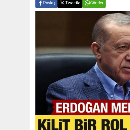
Paylaş
Tweetle
Gönder