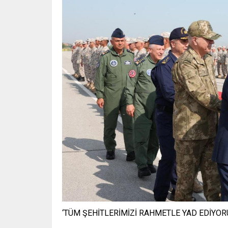
‘TÜM ŞEHİTLERİMİZİ RAHMETLE YAD EDİYOR