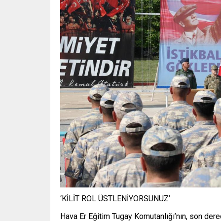
‘KİLİT ROL ÜSTLENİYORSUNUZ’
Hava Er Eğitim Tugay Komutanlığı’nın, son dere