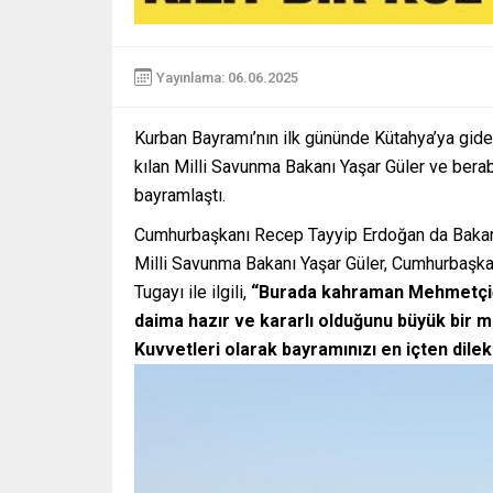
Yayınlama: 06.06.2025
Kurban Bayramı’nın ilk gününde Kütahya’ya gid
kılan Milli Savunma Bakanı Yaşar Güler ve ber
bayramlaştı.
Cumhurbaşkanı Recep Tayyip Erdoğan da Bakan Gü
Milli Savunma Bakanı Yaşar Güler, Cumhurbaşkan
Tugayı ile ilgili,
“Burada kahraman Mehmetçiğimi
daima hazır ve kararlı olduğunu büyük bir m
Kuvvetleri olarak bayramınızı en içten dile