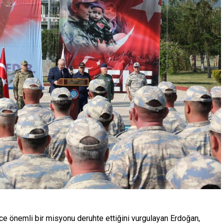
ce önemli bir misyonu deruhte ettiğini vurgulayan Erdoğan,