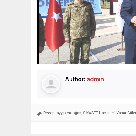
Author:
admin
Recep tayyip erdoğan
SİYASET Haberleri
Yaşar Güle
,
,