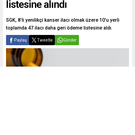
listesine alındı
SGK, 8’li yenilikçi kanser ilacı olmak üzere 10’u yerli
toplamda 47 ilacı daha geri ödeme listesine aldı.
Paylaş
Tweetle
Gönder
Yayınlama: 09.05.2024