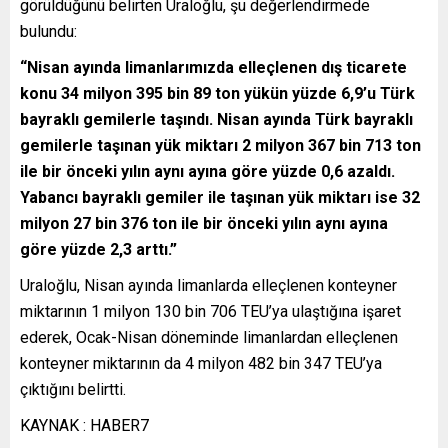
görüldüğünü belirten Uraloğlu, şu değerlendirmede
bulundu:
“Nisan ayında limanlarımızda elleçlenen dış ticarete
konu 34 milyon 395 bin 89 ton yükün yüzde 6,9’u Türk
bayraklı gemilerle taşındı. Nisan ayında Türk bayraklı
gemilerle taşınan yük miktarı 2 milyon 367 bin 713 ton
ile bir önceki yılın aynı ayına göre yüzde 0,6 azaldı.
Yabancı bayraklı gemiler ile taşınan yük miktarı ise 32
milyon 27 bin 376 ton ile bir önceki yılın aynı ayına
göre yüzde 2,3 arttı.”
Uraloğlu, Nisan ayında limanlarda elleçlenen konteyner
miktarının 1 milyon 130 bin 706 TEU’ya ulaştığına işaret
ederek, Ocak-Nisan döneminde limanlardan elleçlenen
konteyner miktarının da 4 milyon 482 bin 347 TEU’ya
çıktığını belirtti.
KAYNAK : HABER7