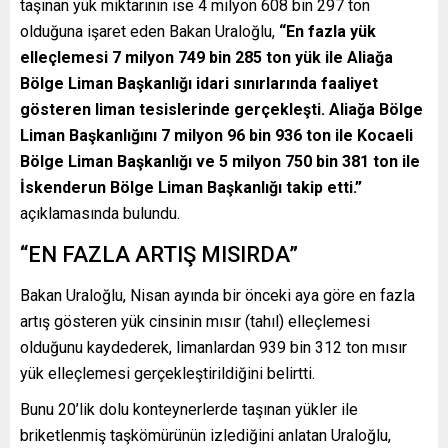
taşınan yük miktarının ise 4 milyon 608 bin 297 ton
olduğuna işaret eden Bakan Uraloğlu,
“En fazla yük
elleçlemesi 7 milyon 749 bin 285 ton yük ile Aliağa
Bölge Liman Başkanlığı idari sınırlarında faaliyet
gösteren liman tesislerinde gerçekleşti. Aliağa Bölge
Liman Başkanlığını 7 milyon 96 bin 936 ton ile Kocaeli
Bölge Liman Başkanlığı ve 5 milyon 750 bin 381 ton ile
İskenderun Bölge Liman Başkanlığı takip etti.”
açıklamasında bulundu.
“EN FAZLA ARTIŞ MISIRDA”
Bakan Uraloğlu, Nisan ayında bir önceki aya göre en fazla
artış gösteren yük cinsinin mısır (tahıl) elleçlemesi
olduğunu kaydederek, limanlardan 939 bin 312 ton mısır
yük elleçlemesi gerçekleştirildiğini belirtti.
Bunu 20’lik dolu konteynerlerde taşınan yükler ile
briketlenmiş taşkömürünün izlediğini anlatan Uraloğlu,