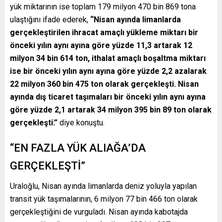
yük miktarının ise toplam 179 milyon 470 bin 869 tona
ulaştığını ifade ederek,
“Nisan ayında limanlarda
gerçekleştirilen ihracat amaçlı yükleme miktarı bir
önceki yılın aynı ayına göre yüzde 11,3 artarak 12
milyon 34 bin 614 ton, ithalat amaçlı boşaltma miktarı
ise bir önceki yılın aynı ayına göre yüzde 2,2 azalarak
22 milyon 360 bin 475 ton olarak gerçekleşti. Nisan
ayında dış ticaret taşımaları bir önceki yılın aynı ayına
göre yüzde 2,1 artarak 34 milyon 395 bin 89 ton olarak
gerçekleşti.”
diye konuştu.
“EN FAZLA YÜK ALIAĞA’DA
GERÇEKLEŞTİ”
Uraloğlu, Nisan ayında limanlarda deniz yoluyla yapılan
transit yük taşımalarının, 6 milyon 77 bin 466 ton olarak
gerçekleştiğini de vurguladı. Nisan ayında kabotajda