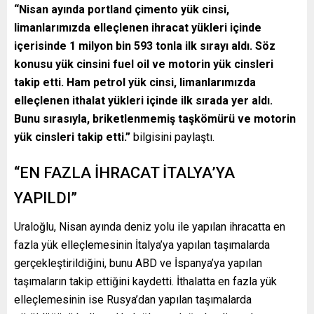
“Nisan ayında portland çimento yük cinsi,
limanlarımızda elleçlenen ihracat yükleri içinde
içerisinde 1 milyon bin 593 tonla ilk sırayı aldı. Söz
konusu yük cinsini fuel oil ve motorin yük cinsleri
takip etti. Ham petrol yük cinsi, limanlarımızda
elleçlenen ithalat yükleri içinde ilk sırada yer aldı.
Bunu sırasıyla, briketlenmemiş taşkömürü ve motorin
yük cinsleri takip etti.”
bilgisini paylaştı.
“EN FAZLA İHRACAT İTALYA’YA
YAPILDI”
Uraloğlu, Nisan ayında deniz yolu ile yapılan ihracatta en
fazla yük elleçlemesinin İtalya’ya yapılan taşımalarda
gerçekleştirildiğini, bunu ABD ve İspanya’ya yapılan
taşımaların takip ettiğini kaydetti. İthalatta en fazla yük
elleçlemesinin ise Rusya’dan yapılan taşımalarda