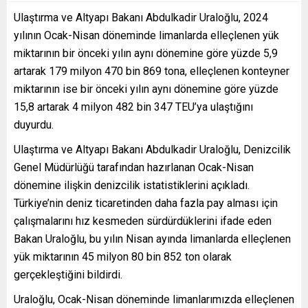
Ulaştırma ve Altyapı Bakanı Abdulkadir Uraloğlu, 2024
yılının Ocak-Nisan döneminde limanlarda elleçlenen yük
miktarının bir önceki yılın aynı dönemine göre yüzde 5,9
artarak 179 milyon 470 bin 869 tona, elleçlenen konteyner
miktarının ise bir önceki yılın aynı dönemine göre yüzde
15,8 artarak 4 milyon 482 bin 347 TEU’ya ulaştığını
duyurdu.
Ulaştırma ve Altyapı Bakanı Abdulkadir Uraloğlu, Denizcilik
Genel Müdürlüğü tarafından hazırlanan Ocak-Nisan
dönemine ilişkin denizcilik istatistiklerini açıkladı.
Türkiye’nin deniz ticaretinden daha fazla pay alması için
çalışmalarını hız kesmeden sürdürdüklerini ifade eden
Bakan Uraloğlu, bu yılın Nisan ayında limanlarda elleçlenen
yük miktarının 45 milyon 80 bin 852 ton olarak
gerçekleştiğini bildirdi.
Uraloğlu, Ocak-Nisan döneminde limanlarımızda elleçlenen