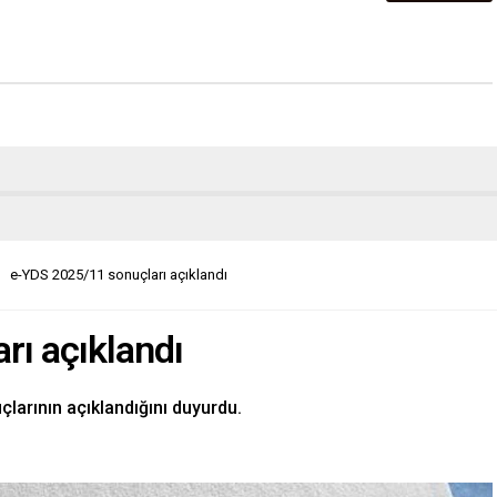
e-YDS 2025/11 sonuçları açıklandı
rı açıklandı
arının açıklandığını duyurdu.