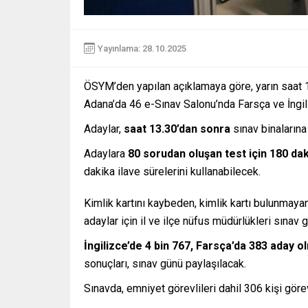
Yayınlama: 28.10.2025
ÖSYM’den yapılan açıklamaya göre, yarın saat 1
Adana’da 46 e-Sınav Salonu’nda Farsça ve İngil
Adaylar,
saat 13.30’dan sonra
sınav binalarına
Adaylara
80 sorudan oluşan test için 180 da
dakika ilave sürelerini kullanabilecek.
Kimlik kartını kaybeden, kimlik kartı bulunmaya
adaylar için il ve ilçe nüfus müdürlükleri sınav 
İngilizce’de 4 bin 767, Farsça’da 383 aday 
sonuçları, sınav günü paylaşılacak.
Sınavda, emniyet görevlileri dahil 306 kişi göre