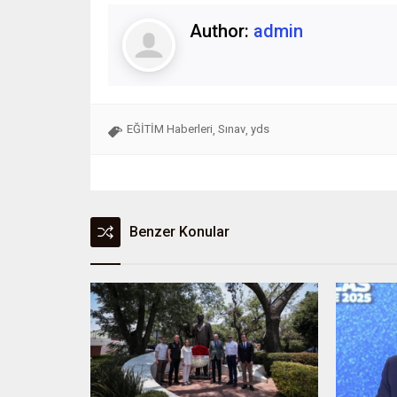
Author:
admin
EĞİTİM Haberleri
Sınav
yds
,
,
Benzer Konular