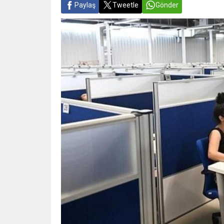
Paylaş
Tweetle
Gönder