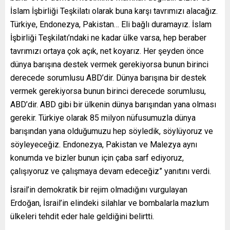
İslam İşbirliği Teşkilatı olarak buna karşı tavrımızı alacağız.
Türkiye, Endonezya, Pakistan… Eli bağlı duramayız. İslam
İşbirliği Teşkilatı’ndaki ne kadar ülke varsa, hep beraber
tavrımızı ortaya çok açık, net koyarız. Her şeyden önce
dünya barışına destek vermek gerekiyorsa bunun birinci
derecede sorumlusu ABD’dir. Dünya barışına bir destek
vermek gerekiyorsa bunun birinci derecede sorumlusu,
ABD’dir. ABD gibi bir ülkenin dünya barışından yana olması
gerekir. Türkiye olarak 85 milyon nüfusumuzla dünya
barışından yana olduğumuzu hep söyledik, söylüyoruz ve
söyleyeceğiz. Endonezya, Pakistan ve Malezya aynı
konumda ve bizler bunun için çaba sarf ediyoruz,
çalışıyoruz ve çalışmaya devam edeceğiz” yanıtını verdi.
İsrail’in demokratik bir rejim olmadığını vurgulayan
Erdoğan, İsrail’in elindeki silahlar ve bombalarla mazlum
ülkeleri tehdit eder hale geldiğini belirtti.