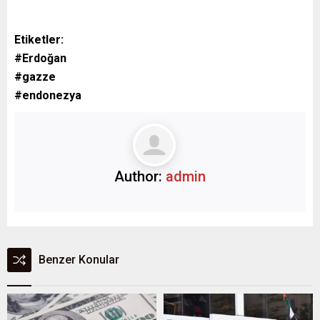
Etiketler:
#Erdoğan
#gazze
#endonezya
Author:
admin
Benzer Konular