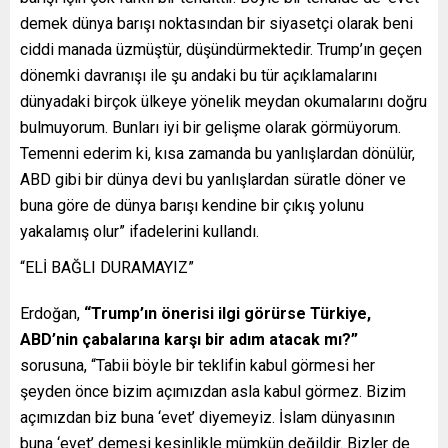
demek dünya barışı noktasından bir siyasetçi olarak beni
ciddi manada üzmüştür, düşündürmektedir. Trump’ın geçen
dönemki davranışı ile şu andaki bu tür açıklamalarını
dünyadaki birçok ülkeye yönelik meydan okumalarını doğru
bulmuyorum. Bunları iyi bir gelişme olarak görmüyorum.
Temenni ederim ki, kısa zamanda bu yanlışlardan dönülür,
ABD gibi bir dünya devi bu yanlışlardan süratle döner ve
buna göre de dünya barışı kendine bir çıkış yolunu
yakalamış olur” ifadelerini kullandı.
“ELİ BAĞLI DURAMAYIZ”
Erdoğan,
“Trump’ın önerisi ilgi görürse Türkiye,
ABD’nin çabalarına karşı bir adım atacak mı?”
sorusuna, “Tabii böyle bir teklifin kabul görmesi her
şeyden önce bizim açımızdan asla kabul görmez. Bizim
açımızdan biz buna ‘evet’ diyemeyiz. İslam dünyasının
buna ‘evet’ demesi kesinlikle mümkün değildir. Bizler de