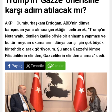
Trump’ın ‘Gazze’ önerisine
karşı adım atılacak mı?
AKP’li Cumhurbaşkanı Erdoğan, ABD’nin dünya
barışından yana olması gerektiğini belirterek, “Trump’ın
Netanyahu denilen katille böyle bir anlaşma yapması ve
bu tür meydan okumalarını dünya barışı için çok büyük
bir tehdit olarak görüyorum. Şu anda Gazze’yi kimse
Filistinlilerin elinden, Gazzelilerin elinden alamaz” dedi.
Paylaş
Tweetle
Gönder