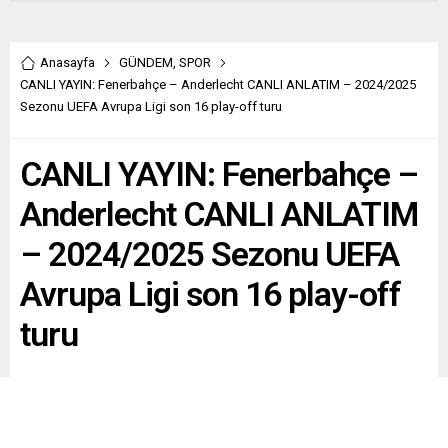
Anasayfa
GÜNDEM
,
SPOR
CANLI YAYIN: Fenerbahçe – Anderlecht CANLI ANLATIM – 2024/2025
Sezonu UEFA Avrupa Ligi son 16 play-off turu
CANLI YAYIN: Fenerbahçe –
Anderlecht CANLI ANLATIM
– 2024/2025 Sezonu UEFA
Avrupa Ligi son 16 play-off
turu
Fenerbahçe, UEFA Avrupa Ligi son 16 play-off turu ilk
maçında Belçika’nın Anderlecht ekibini konuk edecek.
Karşılaşma ile ilgili bütün detaylar ve canlı anlatım