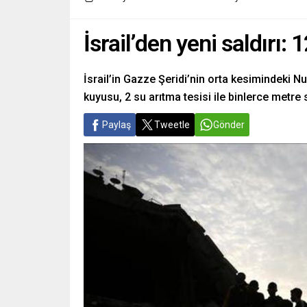
İsrail’den yeni saldırı: 
İsrail’in Gazze Şeridi’nin orta kesimindeki N
kuyusu, 2 su arıtma tesisi ile binlerce metre su
Paylaş
Tweetle
Gönder