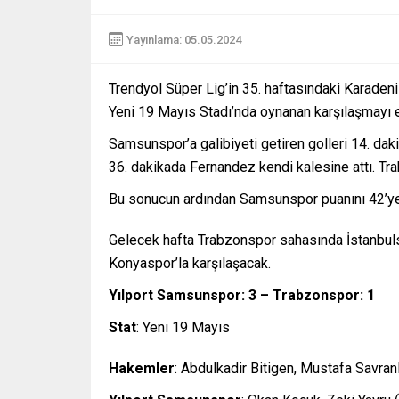
Yayınlama: 05.05.2024
Trendyol Süper Lig’in 35. haftasındaki Karade
Yeni 19 Mayıs Stadı’nda oynanan karşılaşmayı 
Samsunspor’a galibiyeti getiren golleri 14. dak
36. dakikada Fernandez kendi kalesine attı. Tr
Bu sonucun ardından Samsunspor puanını 42’ye 
Gelecek hafta Trabzonspor sahasında İstanbu
Konyaspor’la karşılaşacak.
Yılport Samsunspor: 3 – Trabzonspor: 1
Stat
: Yeni 19 Mayıs
Hakemler
: Abdulkadir Bitigen, Mustafa Savranl