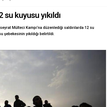
12 su kuyusu yıkıldı
useyrat Mülteci Kampı’na düzenlediği saldırılarda 12 su
 şebekesinin yıkıldığı belirtildi.