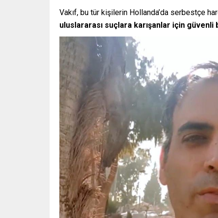
Vakıf, bu tür kişilerin Hollanda’da serbestçe har
uluslararası suçlara karışanlar için güvenli b