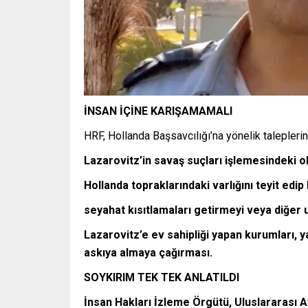
İNSAN İÇİNE KARIŞAMAMALI
HRF, Hollanda Başsavcılığı’na yönelik taleplerini
Lazarovitz’in savaş suçları işlemesindeki ol
Hollanda topraklarındaki varlığını teyit edi
seyahat kısıtlamaları getirmeyi veya diğer 
Lazarovitz’e ev sahipliği yapan kurumları, 
askıya almaya çağırması.
SOYKIRIM TEK TEK ANLATILDI
İnsan Hakları İzleme Örgütü, Uluslararası 