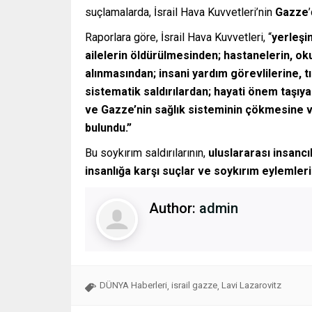
suçlamalarda, İsrail Hava Kuvvetleri’nin
Gazze
Raporlara göre, İsrail Hava Kuvvetleri, “
yerleşi
ailelerin öldürülmesinden; hastanelerin, oku
alınmasından; insani yardım görevlilerine, t
sistematik saldırılardan; hayati önem taşıy
ve Gazze’nin sağlık sisteminin çökmesine v
bulundu.”
Bu soykırım saldırılarının,
uluslararası insancı
insanlığa karşı suçlar ve soykırım eylemler
Author:
admin
DÜNYA Haberleri
israil gazze
Lavi Lazarovitz
,
,