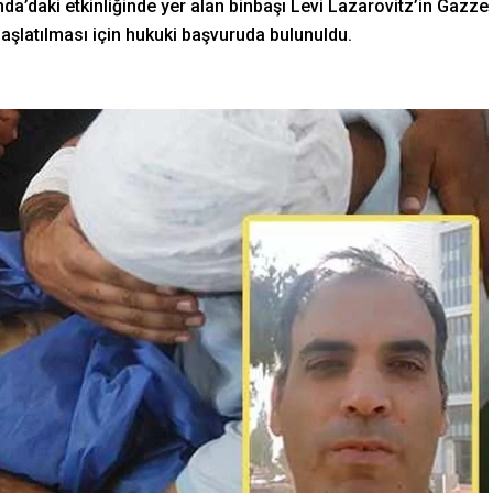
anda’daki etkinliğinde yer alan binbaşı Levi Lazarovitz’in Gazze
başlatılması için hukuki başvuruda bulunuldu.