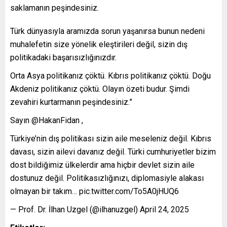
saklamanın peşindesiniz.
Türk dünyasıyla aramızda sorun yaşanırsa bunun nedeni
muhalefetin size yönelik eleştirileri değil, sizin dış
politikadaki başarısızlığınızdır.
Orta Asya politikanız çöktü. Kıbrıs politikanız çöktü. Doğu
Akdeniz politikanız çöktü. Olayın özeti budur. Şimdi
zevahiri kurtarmanın peşindesiniz.”
Sayın @HakanFidan ,
Türkiye’nin dış politikası sizin aile meseleniz değil. Kıbrıs
davası, sizin ailevi davanız değil. Türki cumhuriyetler bizim
dost bildiğimiz ülkelerdir ama hiçbir devlet sizin aile
dostunuz değil. Politikasızlığınızı, diplomasiyle alakası
olmayan bir takım… pic.twitter.com/To5A0jHUQ6
— Prof. Dr. İlhan Uzgel (@ilhanuzgel) April 24, 2025