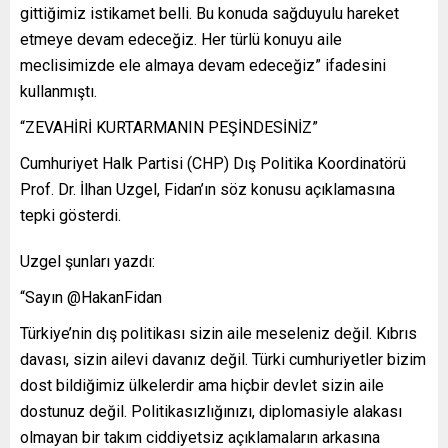
gittiğimiz istikamet belli. Bu konuda sağduyulu hareket
etmeye devam edeceğiz. Her türlü konuyu aile
meclisimizde ele almaya devam edeceğiz” ifadesini
kullanmıştı.
“ZEVAHİRİ KURTARMANIN PEŞİNDESİNİZ”
Cumhuriyet Halk Partisi (CHP) Dış Politika Koordinatörü
Prof. Dr. İlhan Uzgel, Fidan’ın söz konusu açıklamasına
tepki gösterdi.
Uzgel şunları yazdı:
“Sayın @HakanFidan
Türkiye’nin dış politikası sizin aile meseleniz değil. Kıbrıs
davası, sizin ailevi davanız değil. Türki cumhuriyetler bizim
dost bildiğimiz ülkelerdir ama hiçbir devlet sizin aile
dostunuz değil. Politikasızlığınızı, diplomasiyle alakası
olmayan bir takım ciddiyetsiz açıklamaların arkasına