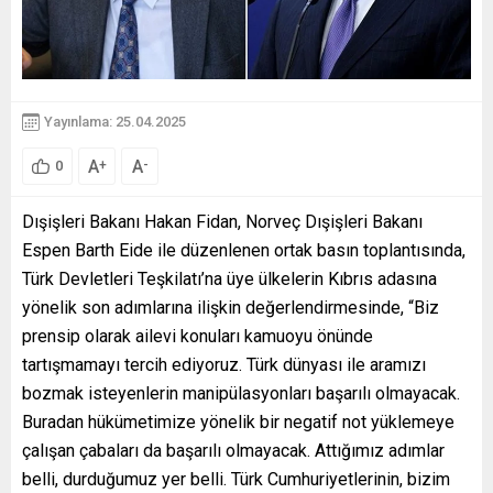
Yayınlama: 25.04.2025
A
A
+
-
0
Dışişleri Bakanı Hakan Fidan, Norveç Dışişleri Bakanı
Espen Barth Eide ile düzenlenen ortak basın toplantısında,
Türk Devletleri Teşkilatı’na üye ülkelerin Kıbrıs adasına
yönelik son adımlarına ilişkin değerlendirmesinde, “Biz
prensip olarak ailevi konuları kamuoyu önünde
tartışmamayı tercih ediyoruz. Türk dünyası ile aramızı
bozmak isteyenlerin manipülasyonları başarılı olmayacak.
Buradan hükümetimize yönelik bir negatif not yüklemeye
çalışan çabaları da başarılı olmayacak. Attığımız adımlar
belli, durduğumuz yer belli. Türk Cumhuriyetlerinin, bizim