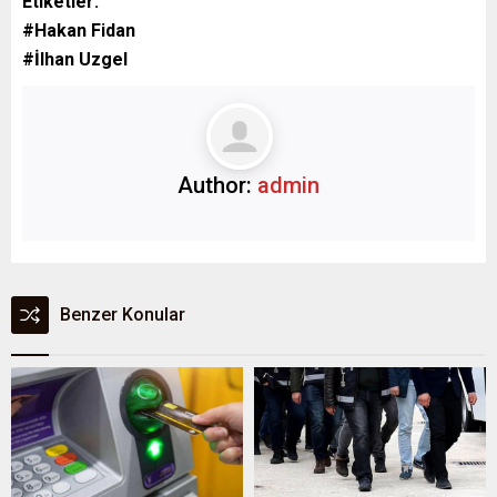
Etiketler:
#Hakan Fidan
#İlhan Uzgel
Author:
admin
Benzer Konular