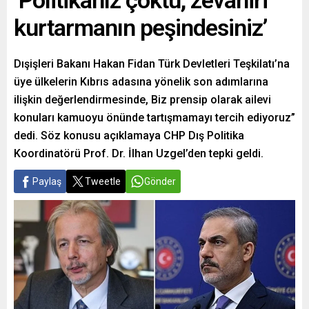
‘Politikanız çöktü, zevahiri
kurtarmanın peşindesiniz’
Dışişleri Bakanı Hakan Fidan Türk Devletleri Teşkilatı’na
üye ülkelerin Kıbrıs adasına yönelik son adımlarına
ilişkin değerlendirmesinde, Biz prensip olarak ailevi
konuları kamuoyu önünde tartışmamayı tercih ediyoruz”
dedi. Söz konusu açıklamaya CHP Dış Politika
Koordinatörü Prof. Dr. İlhan Uzgel’den tepki geldi.
Paylaş
Tweetle
Gönder