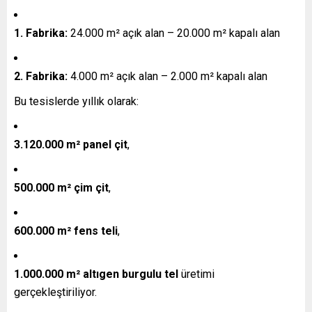
1. Fabrika:
24.000 m² açık alan – 20.000 m² kapalı alan
2. Fabrika:
4.000 m² açık alan – 2.000 m² kapalı alan
Bu tesislerde yıllık olarak:
3.120.000 m² panel çit
,
500.000 m² çim çit
,
600.000 m² fens teli
,
1.000.000 m² altıgen burgulu tel
üretimi
gerçekleştiriliyor.