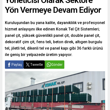
Yöneticisi Olarak Sektöre
Yön Vermeye Devam Ediyor
Kuruluşundan bu yana kalite, dayanıklılık ve profesyonel
hizmet anlayışını ilke edinen Konak Tel Çit Sistemleri;
panel çit, yüksek güvenlikli panel çit, double panel çit,
dekoratif çim çit, fens teli, beton direk, altıgen burgulu
tel, jiletli tel, dikenli tel ve panel kapı gibi 36 farklı ürünü
ile geniş bir yelpazede üretim yapıyor.
Paylaş
Tweetle
Gönder