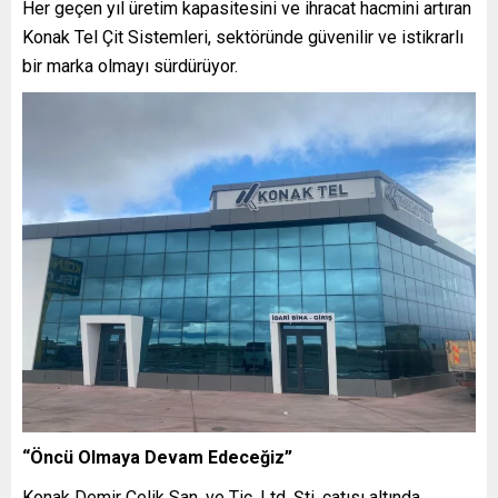
Her geçen yıl üretim kapasitesini ve ihracat hacmini artıran
Konak Tel Çit Sistemleri, sektöründe güvenilir ve istikrarlı
bir marka olmayı sürdürüyor.
“Öncü Olmaya Devam Edeceğiz”
Konak Demir Çelik San. ve Tic. Ltd. Şti. çatısı altında