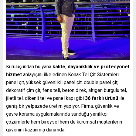
Kuruluşundan bu yana
kalite, dayanıklılık ve profesyonel
hizmet
anlayışını ilke edinen Konak Tel Çit Sistemleri;
panel çit, yüksek güvenlikli panel çit, double panel çit,
dekoratif çim çit, fens teli, beton direk, altıgen burgulu tel,
jiletli tel, dikenli tel ve panel kapı gibi
36 farklı ürünü
ile
geniş bir yelpazede üretim yapıyor. Firma, güvenlik ve
çevre koruma uygulamalarında sunduğu yenilikçi
çözümlerle hem bireysel hem de kurumsal müşterilerin
güvenini kazanmış durumda.