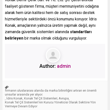
faaliyet gösteren firma, müşteri memnuniyetini odağına
alarak hem ürün kalitesi hem de satış sonrası destek
hizmetleriyle sektördeki öncü konumunu koruyor. İdris
Konak, amaçlarının yalnızca üretim yapmak değil, aynı
zamanda güvenlik sistemleri alanında
standartları
belirleyen
bir marka olmak olduğunu vurguluyor.
Author:
admin
firmanın uluslararası alanda da marka bilinirliğini artıran en önemli
unsurlar arasında yer alıyor.
İdris Konak
Konak Tel Çit Sistemleri; Avrupa
,
,
,
Konak Tel Çit Sistemleri’nin Kurucu Yöneticisi Olarak Sektöre Yön
Vermeye Devam Ediyor