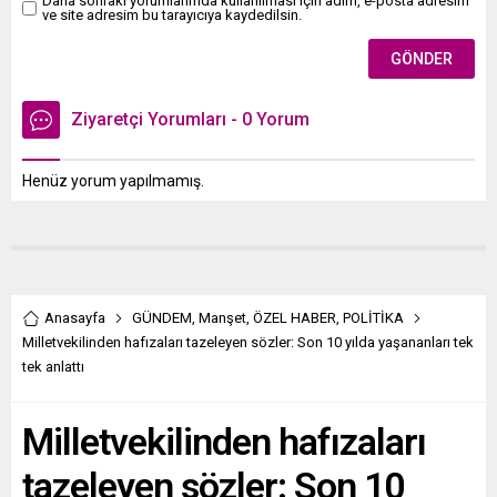
Daha sonraki yorumlarımda kullanılması için adım, e-posta adresim
ve site adresim bu tarayıcıya kaydedilsin.
Ziyaretçi Yorumları - 0 Yorum
Henüz yorum yapılmamış.
Anasayfa
GÜNDEM
,
Manşet
,
ÖZEL HABER
,
POLİTİKA
Milletvekilinden hafızaları tazeleyen sözler: Son 10 yılda yaşananları tek
tek anlattı
Milletvekilinden hafızaları
tazeleyen sözler: Son 10