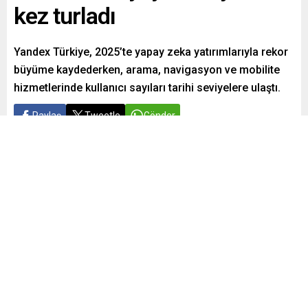
kez turladı
Yandex Türkiye, 2025’te yapay zeka yatırımlarıyla rekor
büyüme kaydederken, arama, navigasyon ve mobilite
hizmetlerinde kullanıcı sayıları tarihi seviyelere ulaştı.
Paylaş
Tweetle
Gönder