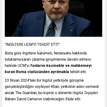
“İNGİLTERE UCM’Yİ TEHDİT ETTİ”
Buna göre İngiltere hükümeti, Netanyahu hakkında
tutuklama kararı çıkarma girişimlerine devam etmesi
halinde UCM’yi
fonlarını kesmekle ve mahkemeyi
kuran Roma statüsünden ayrılmakla
tehdit etti.
23 Nisan 2024’teki bir İngiliz yetkiliyle görüşme
gerçekleştirdiğini söyleyen Khan, yetkilinin adını vermedi
ancak The Guardian, bu kişinin o dönemki İngiliz Dışişleri
Bakanı David Cameron olabileceğini ifade etti.