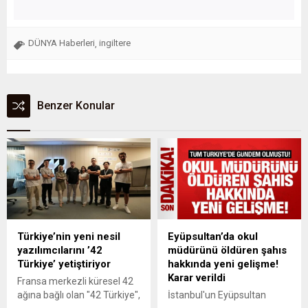
DÜNYA Haberleri
ingiltere
,
Benzer Konular
Türkiye’nin yeni nesil
Eyüpsultan’da okul
yazılımcılarını ’42
müdürünü öldüren şahıs
Türkiye’ yetiştiriyor
hakkında yeni gelişme!
Karar verildi
Fransa merkezli küresel 42
ağına bağlı olan "42 Türkiye",
İstanbul'un Eyüpsultan