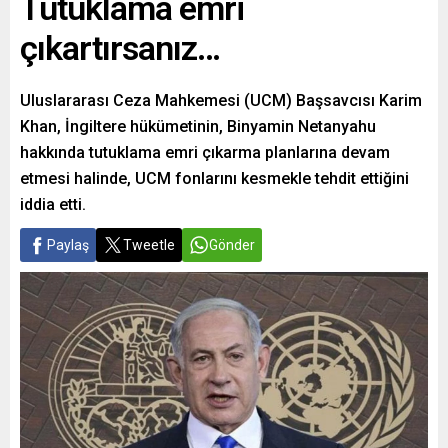
Tutuklama emri
çıkartırsanız…
Uluslararası Ceza Mahkemesi (UCM) Başsavcısı Karim
Khan, İngiltere hükümetinin, Binyamin Netanyahu
hakkında tutuklama emri çıkarma planlarına devam
etmesi halinde, UCM fonlarını kesmekle tehdit ettiğini
iddia etti.
Paylaş
Tweetle
Gönder