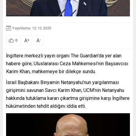
Yayınlama: 12.12.2025
A
A
+
-
0
İngiltere merkezli yayın organı The Guardian’da yer alan
habere göre; Uluslararası Ceza Mahkemesi’nin Başsavcısı
Karim Khan, mahkemeye bir dilekçe sundu.
İsrail Başbakanı Binyamin Netanyahu’nun yargılanması
girişimini savunan Savcı Karim Khan, UCM’nin Netanyahu
hakkında tutuklama kararı çıkartma girişimine karşı İngiltere
hükümetinden tehdit aldığını iddia etti.