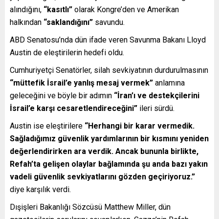
alındığını,
“kasıtlı”
olarak Kongre’den ve Amerikan
halkından
“saklandığını”
savundu.
ABD Senatosu’nda dün ifade veren Savunma Bakanı Lloyd
Austin de eleştirilerin hedefi oldu.
Cumhuriyetçi Senatörler, silah sevkiyatının durdurulmasının
“müttefik İsrail’e yanlış mesaj vermek”
anlamına
geleceğini ve böyle bir adımın
“İran’ı ve destekçilerini
İsrail’e karşı cesaretlendireceğini”
ileri sürdü.
Austin ise eleştirilere
“Herhangi bir karar vermedik.
Sağladığımız güvenlik yardımlarının bir kısmını yeniden
değerlendirirken ara verdik. Ancak bununla birlikte,
Refah’ta gelişen olaylar bağlamında şu anda bazı yakın
vadeli güvenlik sevkiyatlarını gözden geçiriyoruz.”
diye karşılık verdi.
Dışişleri Bakanlığı Sözcüsü Matthew Miller, dün