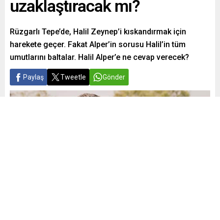
uzaklaştıracak mı?
Rüzgarlı Tepe’de, Halil Zeynep’i kıskandırmak için
harekete geçer. Fakat Alper’in sorusu Halil’in tüm
umutlarını baltalar. Halil Alper’e ne cevap verecek?
Paylaş
Tweetle
Gönder