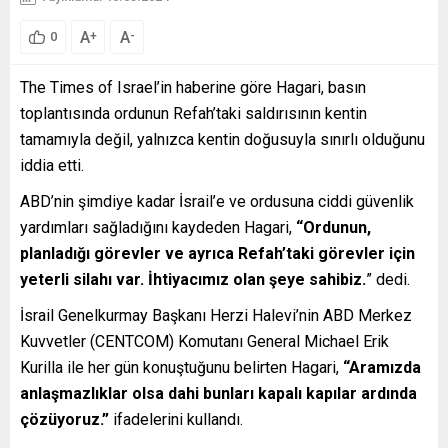
A
A
+
-
0
The Times of Israel’in haberine göre Hagari, basın
toplantısında ordunun Refah’taki saldırısının kentin
tamamıyla değil, yalnızca kentin doğusuyla sınırlı olduğunu
iddia etti.
ABD’nin şimdiye kadar İsrail’e ve ordusuna ciddi güvenlik
yardımları sağladığını kaydeden Hagari,
“Ordunun,
planladığı görevler ve ayrıca Refah’taki görevler için
yeterli silahı var. İhtiyacımız olan şeye sahibiz.
” dedi.
İsrail Genelkurmay Başkanı Herzi Halevi’nin ABD Merkez
Kuvvetler (CENTCOM) Komutanı General Michael Erik
Kurilla ile her gün konuştuğunu belirten Hagari,
“Aramızda
anlaşmazlıklar olsa dahi bunları kapalı kapılar ardında
çözüyoruz.”
ifadelerini kullandı.