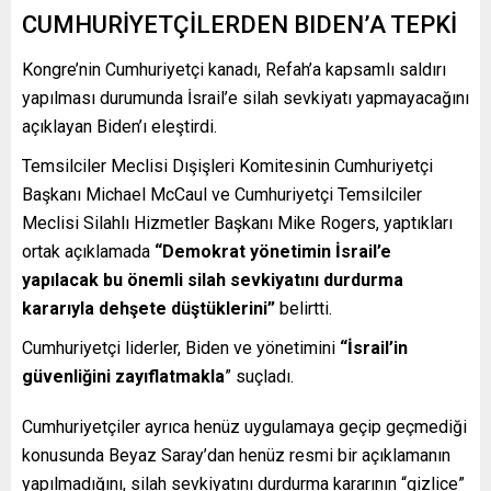
CUMHURİYETÇİLERDEN BIDEN’A TEPKİ
Kongre’nin Cumhuriyetçi kanadı, Refah’a kapsamlı saldırı
yapılması durumunda İsrail’e silah sevkiyatı yapmayacağını
açıklayan Biden’ı eleştirdi.
Temsilciler Meclisi Dışişleri Komitesinin Cumhuriyetçi
Başkanı Michael McCaul ve Cumhuriyetçi Temsilciler
Meclisi Silahlı Hizmetler Başkanı Mike Rogers, yaptıkları
ortak açıklamada
“Demokrat yönetimin İsrail’e
yapılacak bu önemli silah sevkiyatını durdurma
kararıyla dehşete düştüklerini”
belirtti.
Cumhuriyetçi liderler, Biden ve yönetimini
“İsrail’in
güvenliğini zayıflatmakla
” suçladı.
Cumhuriyetçiler ayrıca henüz uygulamaya geçip geçmediği
konusunda Beyaz Saray’dan henüz resmi bir açıklamanın
yapılmadığını, silah sevkiyatını durdurma kararının “gizlice”