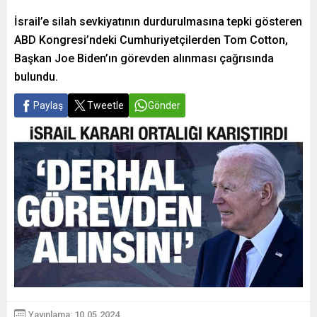
İsrail’e silah sevkiyatının durdurulmasına tepki gösteren
ABD Kongresi’ndeki Cumhuriyetçilerden Tom Cotton,
Başkan Joe Biden’ın görevden alınması çağrısında
bulundu.
Paylaş
Tweetle
Gönder
Yayınlama: 10.05.2024