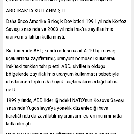
ABD IRAK’TA KULLANMIŞTI
Daha önce Amerika Birleşik Devletleri 1991 yılında Körfez
Savaşı sırasında ve 2003 yılında Irak’ta zayıflatılmış
uranyum silahları kullanmıştı.
Bu dönemde ABD, kendi ordusuna ait A-10 tipi savaş
uçaklarında zayıflatılmış uranyum bombası kullanarak
Irak’taki tankları tahrip etti. ABD, sivillerin olduğu
bölgelerde zayıflatılmış uranyum kullanması sebebiyle
uluslararası toplumda büyük suçlamaların odağı hâline
geldi.
1999 yılında, ABD liderliğindeki NATO’nun Kosova Savaşı
sırasında Yugoslavya’ya yönelik düzenlediği hava
harekâtında da zayıflatılmış uranyum içeren mühimmatlar
kullanılmıştı.