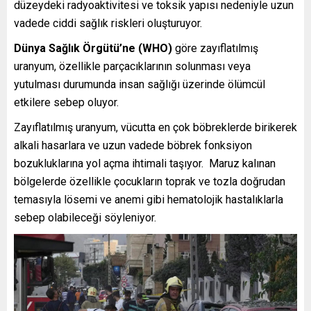
düzeydeki radyoaktivitesi ve toksik yapısı nedeniyle uzun
vadede ciddi sağlık riskleri oluşturuyor.
Dünya Sağlık Örgütü’ne (WHO)
göre zayıflatılmış
uranyum, özellikle parçacıklarının solunması veya
yutulması durumunda insan sağlığı üzerinde ölümcül
etkilere sebep oluyor.
Zayıflatılmış uranyum, vücutta en çok böbreklerde birikerek
alkali hasarlara ve uzun vadede böbrek fonksiyon
bozukluklarına yol açma ihtimali taşıyor. Maruz kalınan
bölgelerde özellikle çocukların toprak ve tozla doğrudan
temasıyla lösemi ve anemi gibi hematolojik hastalıklarla
sebep olabileceği söyleniyor.