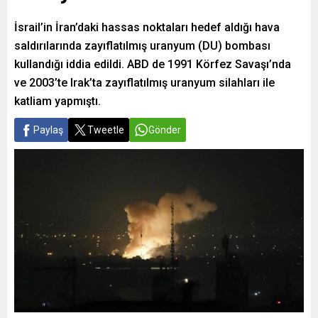
İsrail’in İran’daki hassas noktaları hedef aldığı hava
saldırılarında zayıflatılmış uranyum (DU) bombası
kullandığı iddia edildi. ABD de 1991 Körfez Savaşı’nda
ve 2003’te Irak’ta zayıflatılmış uranyum silahları ile
katliam yapmıştı.
Paylaş
Tweetle
Gönder