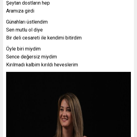
Şeytan dostların hep
Aramıza girdi
Günahları üstlendim
Sen mutlu ol diye
Bir deli cesareti ile kendimi bitirdim
Öyle biri miydim
Sence değersiz miydim
Kırılmadı kalbim kırıldı heveslerim