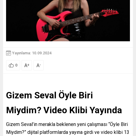
Yayınlama: 10.09.2024
A
A
+
-
0
Gizem Seval Öyle Biri
Miydim? Video Klibi Yayında
Gizem Seval’in merakla beklenen yeni çalışması “Öyle Biri
Miydim?” dijital platformlarda yayına girdi ve video klibi 13