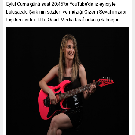
Eylül Cuma günü saat 20:45’te YouTube’da izleyiciyle
buluşacak. Şarkının sözleri ve müziği Gizem Seval imzası
taşırken, video klibi Osart Media tarafından çekilmiştir.