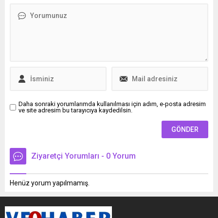
kıyasıya mücadele etti. Peki,
Survivor'da eleme adayı kim
oldu? 16 Ocak Perşembe
günü Survivor'da
dokunulmazlık oyununu kim
kazandı?
Daha sonraki yorumlarımda kullanılması için adım, e-posta adresim
ve site adresim bu tarayıcıya kaydedilsin.
Ziyaretçi Yorumları - 0 Yorum
Henüz yorum yapılmamış.