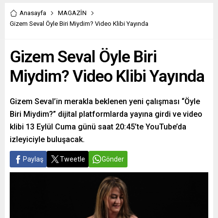
Anasayfa
MAGAZİN
Gizem Seval Öyle Biri Miydim? Video Klibi Yayında
Gizem Seval Öyle Biri
Miydim? Video Klibi Yayında
Gizem Seval’in merakla beklenen yeni çalışması “Öyle
Biri Miydim?” dijital platformlarda yayına girdi ve video
klibi 13 Eylül Cuma günü saat 20:45’te YouTube’da
izleyiciyle buluşacak.
Paylaş
Tweetle
Gönder