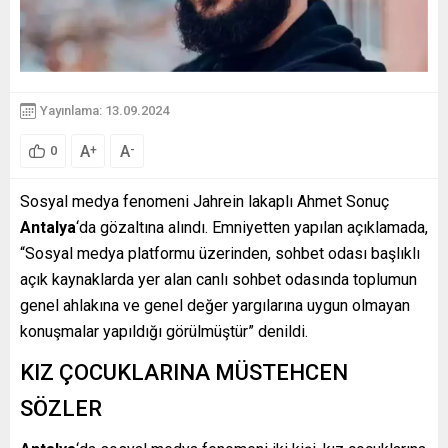
Yayınlama: 13.09.2024
A
A
+
-
0
Sosyal medya fenomeni Jahrein lakaplı Ahmet Sonuç
Antalya
‘da gözaltına alındı. Emniyetten yapılan açıklamada,
“Sosyal medya platformu üzerinden, sohbet odası başlıklı
açık kaynaklarda yer alan canlı sohbet odasında toplumun
genel ahlakına ve genel değer yargılarına uygun olmayan
konuşmalar yapıldığı görülmüştür” denildi.
KIZ ÇOCUKLARINA MÜSTEHCEN
SÖZLER