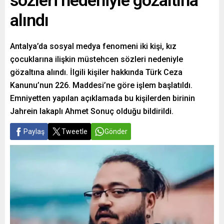
sözleri nedeniyle gözaltına
alındı
Antalya’da sosyal medya fenomeni iki kişi, kız
çocuklarına ilişkin müstehcen sözleri nedeniyle
gözaltına alındı. İlgili kişiler hakkında Türk Ceza
Kanunu’nun 226. Maddesi’ne göre işlem başlatıldı.
Emniyetten yapılan açıklamada bu kişilerden birinin
Jahrein lakaplı Ahmet Sonuç olduğu bildirildi.
Paylaş
Tweetle
Gönder