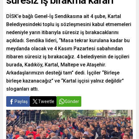
süresiz iş bırakma kararı
DİSK’e bağlı Genel-İş Sendikasına ait 4 şube, Kartal
Belediyesindeki toplu iş sözleşmesini kabul etmemeleri
nedeniyle yarın itibarıyla süresiz iş bırakacaklarını
açıkladı. Sendika lideri, “Masa tekrar kurulana kadar bu
meydanda olacak ve 4 Kasım Pazartesi sabahından
itibaren süresiz iş bırakacağız. 4 belediyenin de işçileri
burada, Kadıköy, Kartal, Maltepe ve Ataşehir.
Arkadaşlarımızın desteği tam” dedi. İşçiler “Birleşe
birleşe kazanacağız” ve “Kartal işçisi yalnız değildir”
sloganları attı.
Paylaş
Tweetle
Gönder