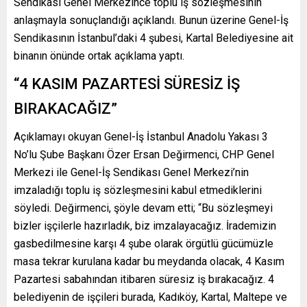
Sendikası Genel Merkezince toplu iş sözleşmesinin
anlaşmayla sonuçlandığı açıklandı. Bunun üzerine Genel-İş
Sendikasının İstanbul’daki 4 şubesi, Kartal Belediyesine ait
binanın önünde ortak açıklama yaptı.
“4 KASIM PAZARTESİ SÜRESİZ İŞ
BIRAKACAĞIZ”
Açıklamayı okuyan Genel-İş İstanbul Anadolu Yakası 3
No’lu Şube Başkanı Özer Ersan Değirmenci, CHP Genel
Merkezi ile Genel-İş Sendikası Genel Merkezi’nin
imzaladığı toplu iş sözleşmesini kabul etmediklerini
söyledi. Değirmenci, şöyle devam etti; “Bu sözleşmeyi
bizler işçilerle hazırladık, biz imzalayacağız. İrademizin
gasbedilmesine karşı 4 şube olarak örgütlü gücümüzle
masa tekrar kurulana kadar bu meydanda olacak, 4 Kasım
Pazartesi sabahından itibaren süresiz iş bırakacağız. 4
belediyenin de işçileri burada, Kadıköy, Kartal, Maltepe ve