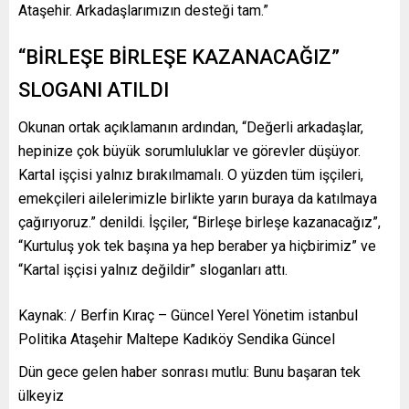
Ataşehir. Arkadaşlarımızın desteği tam.”
“BİRLEŞE BİRLEŞE KAZANACAĞIZ”
SLOGANI ATILDI
Okunan ortak açıklamanın ardından, “Değerli arkadaşlar,
hepinize çok büyük sorumluluklar ve görevler düşüyor.
Kartal işçisi yalnız bırakılmamalı. O yüzden tüm işçileri,
emekçileri ailelerimizle birlikte yarın buraya da katılmaya
çağırıyoruz.” denildi. İşçiler, “Birleşe birleşe kazanacağız”,
“Kurtuluş yok tek başına ya hep beraber ya hiçbirimiz” ve
“Kartal işçisi yalnız değildir” sloganları attı.
Kaynak: / Berfin Kıraç – Güncel Yerel Yönetim istanbul
Politika Ataşehir Maltepe Kadıköy Sendika Güncel
Dün gece gelen haber sonrası mutlu: Bunu başaran tek
ülkeyiz