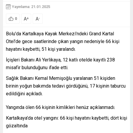
Yayınlama: 21.01.2025
A
A
+
-
0
Bolu’da Kartalkaya Kayak Merkezi’ndeki Grand Kartal
Otel’de gece saatlerinde çıkan yangın nedeniyle 66 kişi
hayatını kaybetti, 51 kişi yaralandı.
İçişleri Bakanı Ali Yerlikaya, 12 katlı otelde kayıtlı 238
misafir bulunduğunu ifade etti.
Sağlık Bakanı Kemal Memişoğlu yaralanan 51 kişiden
birinin yoğun bakımda tedavi gördüğünü, 17 kişinin taburcu
edildiğini açıkladı.
Yangında ölen 66 kişinin kimlikleri henüz açıklanmadı.
Kartalkaya’da otel yangını: 66 kişi hayatını kaybetti, dört kişi
gözaltında