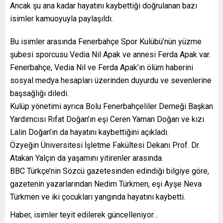
Ancak şu ana kadar hayatını kaybettiği doğrulanan bazı
isimler kamuoyuyla paylaşıldı.
Bu isimler arasında Fenerbahçe Spor Kulübü’nün yüzme
şubesi sporcusu Vedia Nil Apak ve annesi Ferda Apak var.
Fenerbahçe, Vedia Nil ve Ferda Apak’ın ölüm haberini
sosyal medya hesapları üzerinden duyurdu ve sevenlerine
başsağlığı diledi.
Kulüp yönetimi ayrıca Bolu Fenerbahçeliler Derneği Başkan
Yardımcısı Rıfat Doğan’ın eşi Ceren Yaman Doğan ve kızı
Lalin Doğan’ın da hayatını kaybettiğini açıkladı.
Özyeğin Üniversitesi İşletme Fakültesi Dekanı Prof. Dr.
Atakan Yalçın da yaşamını yitirenler arasında.
BBC Türkçe’nin Sözcü gazetesinden edindiği bilgiye göre,
gazetenin yazarlarından Nedim Türkmen, eşi Ayşe Neva
Türkmen ve iki çocukları yangında hayatını kaybetti.
Haber, isimler teyit edilerek güncelleniyor…