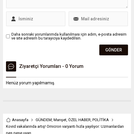
Daha sonraki yorumlarımda kullanılması için adım, e-posta adresim
ve site adresim bu tarayıcıya kaydedilsin.
Ziyaretçi Yorumları - 0 Yorum
Henüz yorum yapılmamış.
Anasayfa
GÜNDEM
,
Manşet
,
ÖZEL HABER
,
POLİTİKA
Kovid vakalarında artış! Omicron varyantı hızla yayılıyor: Uzmanlardan
peş peşe uyarı