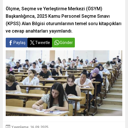
Ölçme, Seçme ve Yerleştirme Merkezi (ÖSYM)
Başkanlığınca, 2025 Kamu Personel Seçme Sınavı
(KPSS) Alan Bilgisi oturumlarının temel soru kitapçıkları
ve cevap anahtarları yayımlandı.
Paylaş
Tweetle
Gönder
Yayınlama: 16.09.2025