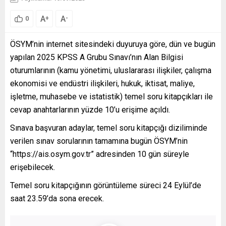
A
A
+
-
0
ÖSYM’nin internet sitesindeki duyuruya göre, dün ve bugün
yapılan 2025 KPSS A Grubu Sınavı’nın Alan Bilgisi
oturumlarının (kamu yönetimi, uluslararası ilişkiler, çalışma
ekonomisi ve endüstri ilişkileri, hukuk, iktisat, maliye,
işletme, muhasebe ve istatistik) temel soru kitapçıkları ile
cevap anahtarlarının yüzde 10’u erişime açıldı.
Sınava başvuran adaylar, temel soru kitapçığı diziliminde
verilen sınav sorularının tamamına bugün ÖSYM’nin
“https://ais.osym.gov.tr” adresinden 10 gün süreyle
erişebilecek.
Temel soru kitapçığının görüntüleme süreci 24 Eylül’de
saat 23.59’da sona erecek.