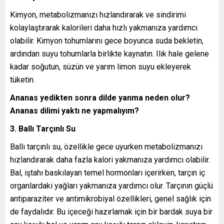
Kimyon, metabolizmanızı hızlandırarak ve sindirimi
kolaylaştırarak kalorileri daha hızlı yakmanıza yardımcı
olabilir. Kimyon tohumlarını gece boyunca suda bekletin,
ardından suyu tohumlarla birlikte kaynatın. Ilık hale gelene
kadar soğutun, süzün ve yarım limon suyu ekleyerek
tüketin.
Ananas yedikten sonra dilde yanma neden olur?
Ananas dilimi yaktı ne yapmalıyım?
3. Ballı Tarçınlı Su
Ballı tarçınlı su, özellikle gece uyurken metabolizmanızı
hızlandırarak daha fazla kalori yakmanıza yardımcı olabilir.
Bal, iştahı baskılayan temel hormonları içerirken, tarçın iç
organlardaki yağları yakmanıza yardımcı olur. Tarçının güçlü
antiparaziter ve antimikrobiyal özellikleri, genel sağlık için
de faydalıdır. Bu içeceği hazırlamak için bir bardak suya bir