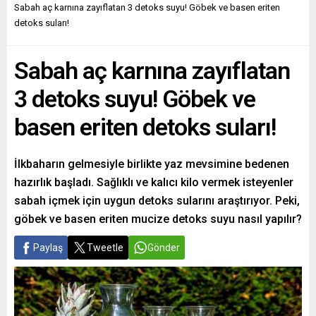
Sabah aç karnına zayıflatan 3 detoks suyu! Göbek ve basen eriten
detoks suları!
Sabah aç karnına zayıflatan
3 detoks suyu! Göbek ve
basen eriten detoks suları!
İlkbaharın gelmesiyle birlikte yaz mevsimine bedenen
hazırlık başladı. Sağlıklı ve kalıcı kilo vermek isteyenler
sabah içmek için uygun detoks sularını araştırıyor. Peki,
göbek ve basen eriten mucize detoks suyu nasıl yapılır?
Paylaş
Tweetle
Gönder