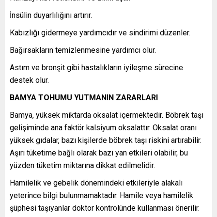
İnsülin duyarlılığını artırır.
Kabızlığı gidermeye yardımcıdır ve sindirimi düzenler.
Bağırsakların temizlenmesine yardımcı olur.
Astım ve bronşit gibi hastalıkların iyileşme sürecine
destek olur.
BAMYA TOHUMU YUTMANIN ZARARLARI
Bamya, yüksek miktarda oksalat içermektedir. Böbrek taşı
gelişiminde ana faktör kalsiyum oksalattır. Oksalat oranı
yüksek gıdalar, bazı kişilerde böbrek taşı riskini artırabilir.
Aşırı tüketime bağlı olarak bazı yan etkileri olabilir, bu
yüzden tüketim miktarına dikkat edilmelidir.
Hamilelik ve gebelik dönemindeki etkileriyle alakalı
yeterince bilgi bulunmamaktadır. Hamile veya hamilelik
şüphesi taşıyanlar doktor kontrolünde kullanması önerilir.