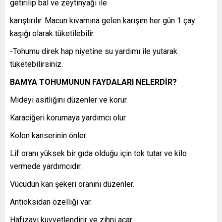
getirilip bal ve zeytinyağı ile
karıştırılır. Macun kıvamına gelen karışım her gün 1 çay
kaşığı olarak tüketilebilir.
-Tohumu direk hap niyetine su yardımı ile yutarak
tüketebilirsiniz.
BAMYA TOHUMUNUN FAYDALARI NELERDİR?
Mideyi asitliğini düzenler ve korur.
Karaciğeri korumaya yardımcı olur.
Kolon kanserinin önler.
Lif oranı yüksek bir gıda olduğu için tok tutar ve kilo
vermede yardımcıdır.
Vücudun kan şekeri oranını düzenler.
Antioksidan özelliği var.
Hafızayı kuvvetlendirir ve zihni açar.