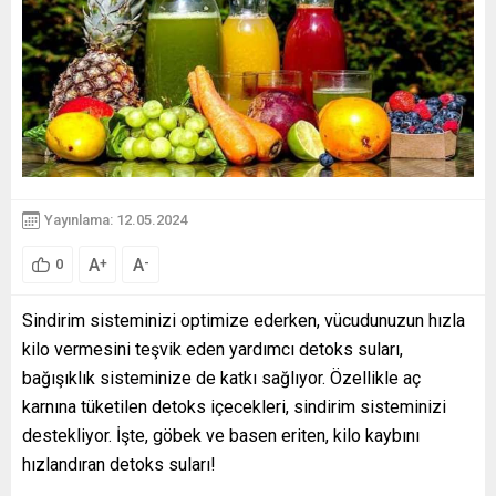
Yayınlama: 12.05.2024
A
A
+
-
0
Sindirim sisteminizi optimize ederken, vücudunuzun hızla
kilo vermesini teşvik eden yardımcı detoks suları,
bağışıklık sisteminize de katkı sağlıyor. Özellikle aç
karnına tüketilen detoks içecekleri, sindirim sisteminizi
destekliyor. İşte, göbek ve basen eriten, kilo kaybını
hızlandıran detoks suları!