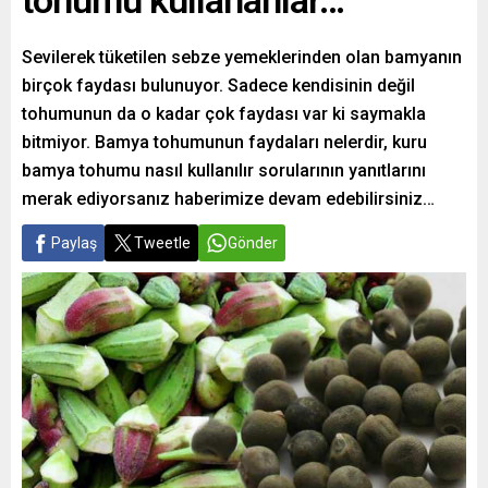
tohumu kullananlar…
Sevilerek tüketilen sebze yemeklerinden olan bamyanın
birçok faydası bulunuyor. Sadece kendisinin değil
tohumunun da o kadar çok faydası var ki saymakla
bitmiyor. Bamya tohumunun faydaları nelerdir, kuru
bamya tohumu nasıl kullanılır sorularının yanıtlarını
merak ediyorsanız haberimize devam edebilirsiniz…
Paylaş
Tweetle
Gönder