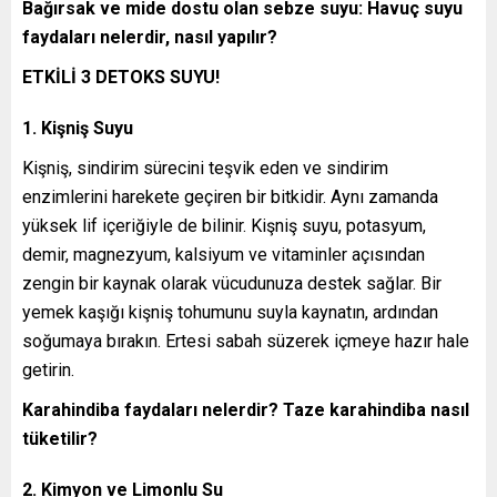
Bağırsak ve mide dostu olan sebze suyu: Havuç suyu
faydaları nelerdir, nasıl yapılır?
ETKİLİ 3 DETOKS SUYU!
1. Kişniş Suyu
Kişniş, sindirim sürecini teşvik eden ve sindirim
enzimlerini harekete geçiren bir bitkidir. Aynı zamanda
yüksek lif içeriğiyle de bilinir. Kişniş suyu, potasyum,
demir, magnezyum, kalsiyum ve vitaminler açısından
zengin bir kaynak olarak vücudunuza destek sağlar. Bir
yemek kaşığı kişniş tohumunu suyla kaynatın, ardından
soğumaya bırakın. Ertesi sabah süzerek içmeye hazır hale
getirin.
Karahindiba faydaları nelerdir? Taze karahindiba nasıl
tüketilir?
2. Kimyon ve Limonlu Su