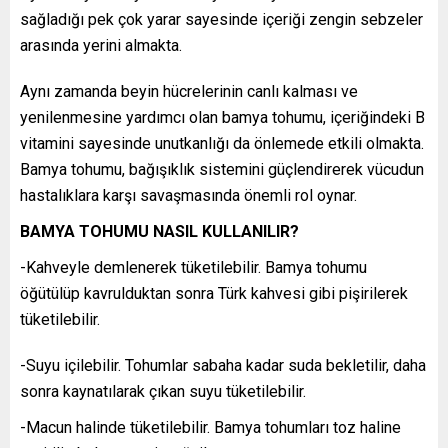
sağladığı pek çok yarar sayesinde içeriği zengin sebzeler
arasında yerini almakta.
Aynı zamanda beyin hücrelerinin canlı kalması ve
yenilenmesine yardımcı olan bamya tohumu, içeriğindeki B
vitamini sayesinde unutkanlığı da önlemede etkili olmakta.
Bamya tohumu, bağışıklık sistemini güçlendirerek vücudun
hastalıklara karşı savaşmasında önemli rol oynar.
BAMYA TOHUMU NASIL KULLANILIR?
-Kahveyle demlenerek tüketilebilir. Bamya tohumu
öğütülüp kavrulduktan sonra Türk kahvesi gibi pişirilerek
tüketilebilir.
-Suyu içilebilir. Tohumlar sabaha kadar suda bekletilir, daha
sonra kaynatılarak çıkan suyu tüketilebilir.
-Macun halinde tüketilebilir. Bamya tohumları toz haline