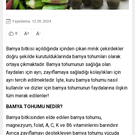
Yayınlama: 12.05.2024
A
A
+
-
0
Bamya bitkisi açıldığında içinden çıkan minik çekirdekler
doğru şekilde kurutulduklarında bamya tohumları olarak
ortaya çıkmaktadır. Bamya tohumunun sağlığa olan
faydaları için ayrı, zayıflamaya sağladığı kolaylıkları için
ayrı tercih edilmektedir. İşte, kuru bamya tohumu nasıl
kullanılır ve dizler için bamya tohumunun faydalarına ilişkin
tüm merak edilenler!
BAMYA TOHUMU NEDİR?
Bamya bitkisinden elde edilen bamya tohumu,
magnezyum, folat, A, C, K ve B6 vitaminlerini barındırır.
Ayrıca zayıflamayı destekleyen bamya tohumu vücuda