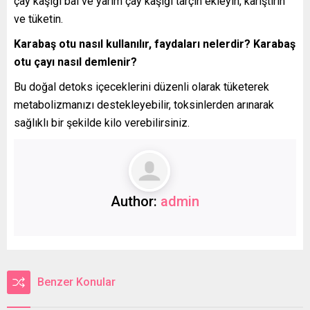
çay kaşığı bal ve yarım çay kaşığı tarçın ekleyin, karıştırın
ve tüketin.
Karabaş otu nasıl kullanılır, faydaları nelerdir? Karabaş
otu çayı nasıl demlenir?
Bu doğal detoks içeceklerini düzenli olarak tüketerek
metabolizmanızı destekleyebilir, toksinlerden arınarak
sağlıklı bir şekilde kilo verebilirsiniz.
Author:
admin
Benzer Konular