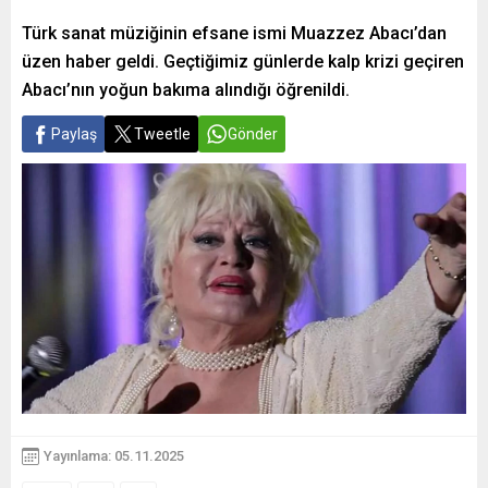
Türk sanat müziğinin efsane ismi Muazzez Abacı’dan
üzen haber geldi. Geçtiğimiz günlerde kalp krizi geçiren
Abacı’nın yoğun bakıma alındığı öğrenildi.
Paylaş
Tweetle
Gönder
Yayınlama: 05.11.2025