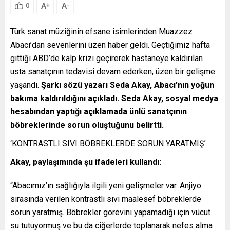
A
A
+
-
0
Türk sanat müziğinin efsane isimlerinden Muazzez
Abacı’dan sevenlerini üzen haber geldi. Geçtiğimiz hafta
gittiği ABD’de kalp krizi geçirerek hastaneye kaldırılan
usta sanatçının tedavisi devam ederken, üzen bir gelişme
yaşandı.
Şarkı sözü yazarı Seda Akay, Abacı’nın yoğun
bakıma kaldırıldığını açıkladı. Seda Akay, sosyal medya
hesabından yaptığı açıklamada ünlü sanatçının
böbreklerinde sorun oluştuğunu belirtti.
‘KONTRASTLI SIVI BÖBREKLERDE SORUN YARATMIŞ’
Akay, paylaşımında şu ifadeleri kullandı:
“Abacımız’ın sağlığıyla ilgili yeni gelişmeler var. Anjiyo
sırasında verilen kontrastlı sıvı maalesef böbreklerde
sorun yaratmış. Böbrekler görevini yapamadığı için vücut
su tutuyormuş ve bu da ciğerlerde toplanarak nefes alma