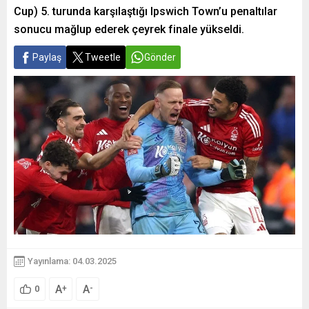
Cup) 5. turunda karşılaştığı Ipswich Town’u penaltılar
sonucu mağlup ederek çeyrek finale yükseldi.
Paylaş
Tweetle
Gönder
Yayınlama: 04.03.2025
A
A
+
-
0