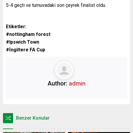
5-4 geçti ve turnuvadaki son çeyrek finalist oldu.
Etiketler:
#nottingham forest
#Ipswich Town
#İngiltere FA Cup
Author:
admin
Benzer Konular