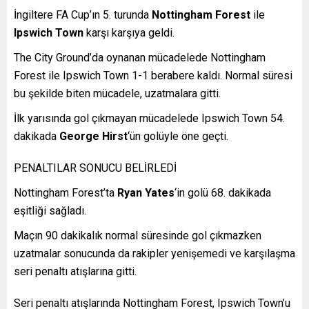
İngiltere FA Cup’ın 5. turunda
Nottingham Forest
ile
Ipswich Town
karşı karşıya geldi.
The City Ground’da oynanan mücadelede Nottingham
Forest ile Ipswich Town 1-1 berabere kaldı. Normal süresi
bu şekilde biten mücadele, uzatmalara gitti.
İlk yarısında gol çıkmayan mücadelede Ipswich Town 54.
dakikada
George Hirst
‘ün golüyle öne geçti.
PENALTILAR SONUCU BELİRLEDİ
Nottingham Forest’ta
Ryan Yates
‘in golü 68. dakikada
eşitliği sağladı.
Maçın 90 dakikalık normal süresinde gol çıkmazken
uzatmalar sonucunda da rakipler yenişemedi ve karşılaşma
seri penaltı atışlarına gitti.
Seri penaltı atışlarında Nottingham Forest, Ipswich Town’u