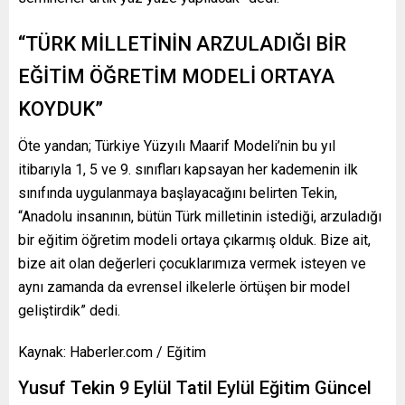
“TÜRK MİLLETİNİN ARZULADIĞI BİR
EĞİTİM ÖĞRETİM MODELİ ORTAYA
KOYDUK”
Öte yandan; Türkiye Yüzyılı Maarif Modeli’nin bu yıl
itibarıyla 1, 5 ve 9. sınıfları kapsayan her kademenin ilk
sınıfında uygulanmaya başlayacağını belirten Tekin,
“Anadolu insanının, bütün Türk milletinin istediği, arzuladığı
bir eğitim öğretim modeli ortaya çıkarmış olduk. Bize ait,
bize ait olan değerleri çocuklarımıza vermek isteyen ve
aynı zamanda da evrensel ilkelerle örtüşen bir model
geliştirdik” dedi.
Kaynak: Haberler.com / Eğitim
Yusuf Tekin 9 Eylül Tatil Eylül Eğitim Güncel