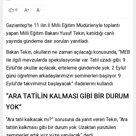
A
A
+
-
0
Gaziantep’te 11 ilin İl Milli Eğitim Müdürleriyle toplantı
yapan Milli Eğitim Bakanı Yusuf Tekin, katıldığı canlı
yayında gündeme dair soruları yanıtladı.
Bakan Tekin, okulların ne zaman açılacağı konusunda, “MEB
ile ilgili mevzularda spekülasyonlar var. Tatil uzadı gibi. 9
Eylül’de okullar açılacak, erteleme gündemde yok. 2 Eylül
günü öğretmen arkadaşlarımızın seminerleri başlıyor. 9
Eylül’de takvimimiz başlayacak” ifadelerini kullandı.
“ARA TATİLİN KALMASI GİBİ BİR DURUM
YOK”
“Ara tatil kalkacak mı?” sorusuna da yanıt veren Tekin, “Ara
tatilin kalkması gibi bir durum yok. Uzaktan yürütülen
seminerler artık yüz yüze yapılacak” dedi.