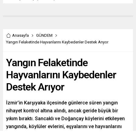
Anasayfa
GÜNDEM
Yangın Felaketinde Hayvanlarını Kaybedenler Destek Arıyor
Yangın Felaketinde
Hayvanlarını Kaybedenler
Destek Arıyor
İzmir’in Karşıyaka ilçesinde günlerce süren yangın
nihayet kontrol altına alındı, ancak geride büyük bir
yıkım bıraktı. Sancaklı ve Doğançay köylerini etkileyen
yangında, köylüler evlerini, eşyalarını ve hayvanlarını
kaybetti. Şimdi ise, mağdur olan bu köy halkı, devletin