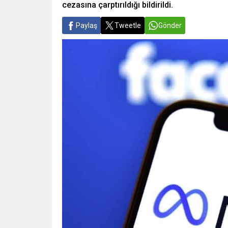
cezasına çarptırıldığı bildirildi.
Paylaş
Tweetle
Gönder