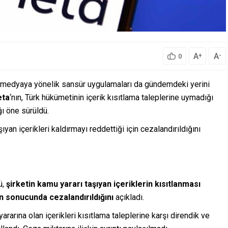
A
A
+
-
0
yal medyaya yönelik sansür uygulamaları da gündemdeki yerini
ta
‘nın, Türk hükümetinin içerik kısıtlama taleplerine uymadığı
ğı öne sürüldü.
yan içerikleri kaldırmayı reddettiği için cezalandırıldığını
ü,
şirketin kamu yararı taşıyan içeriklerin kısıtlanması
un sonucunda cezalandırıldığını
açıkladı.
arına olan içerikleri kısıtlama taleplerine karşı direndik ve