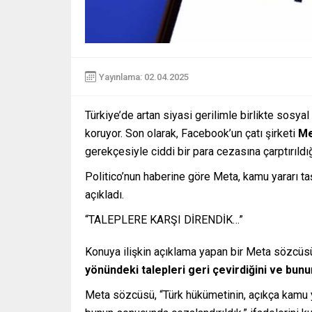
Yayınlama: 02.04.2025
Türkiye’de artan siyasi gerilimle birlikte sos
koruyor. Son olarak, Facebook’un çatı şirketi
Me
gerekçesiyle ciddi bir para cezasına çarptırıldı
Politico’nun haberine göre Meta, kamu yararı taşı
açıkladı.
“TALEPLERE KARŞI DİRENDİK…”
Konuya ilişkin açıklama yapan bir Meta sözcüs
yönündeki talepleri geri çevirdiğini ve bun
Meta sözcüsü, “Türk hükümetinin, açıkça kamu yar