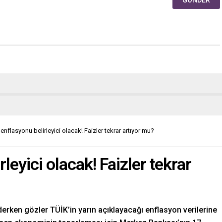
 enflasyonu belirleyici olacak! Faizler tekrar artıyor mu?
leyici olacak! Faizler tekrar
erken gözler TÜİK’in yarın açıklayacağı enflasyon verilerine