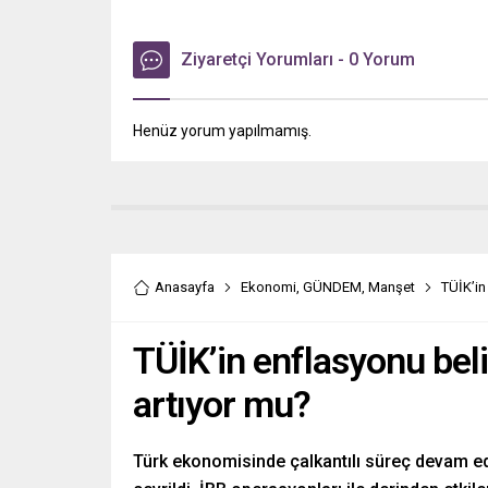
Ziyaretçi Yorumları - 0 Yorum
Henüz yorum yapılmamış.
Anasayfa
Ekonomi
,
GÜNDEM
,
Manşet
TÜİK’in
TÜİK’in enflasyonu belir
artıyor mu?
Türk ekonomisinde çalkantılı süreç devam ed