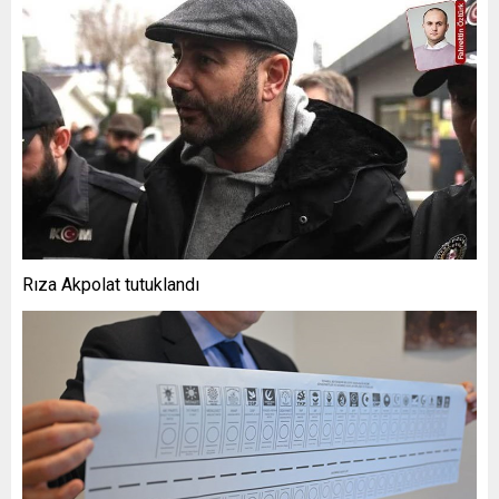
Rıza Akpolat tutuklandı