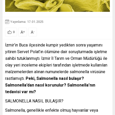
Yayınlama: 17.01.2025
A
A
+
-
0
İzmir’in Buca ilçesinde kumpir yedikten sonra yaşamını
yitiren Servet Polat’ın ölümüne dair soruşturmada işletme
sahibi tutuklanmıştı. İzmir İl Tarım ve Orman Müdürlüğü ile
olay yeri inceleme ekipleri tarafından işletmede kullanılan
malzemelerden alınan numunelerde salmonella virüsüne
rastlamıştı.
Peki, Salmonella nasıl bulaşır?
Salmonella’dan nasıl korunulur? Salmonella’nın
tedavisi var mı?
SALMONELLA NASIL BULAŞIR?
Salmonella, genellikle enfekte olmuş hayvanlar veya