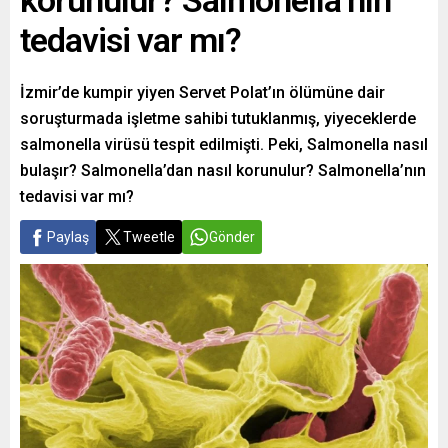
korunulur? Salmonella’nın
tedavisi var mı?
İzmir’de kumpir yiyen Servet Polat’ın ölümüne dair
soruşturmada işletme sahibi tutuklanmış, yiyeceklerde
salmonella virüsü tespit edilmişti. Peki, Salmonella nasıl
bulaşır? Salmonella’dan nasıl korunulur? Salmonella’nın
tedavisi var mı?
Paylaş
Tweetle
Gönder