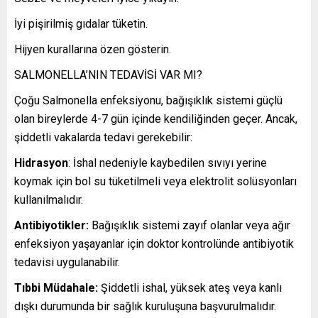
İyi pişirilmiş gıdalar tüketin.
Hijyen kurallarına özen gösterin.
SALMONELLA’NIN TEDAVİSİ VAR MI?
Çoğu Salmonella enfeksiyonu, bağışıklık sistemi güçlü
olan bireylerde 4-7 gün içinde kendiliğinden geçer. Ancak,
şiddetli vakalarda tedavi gerekebilir:
Hidrasyon
: İshal nedeniyle kaybedilen sıvıyı yerine
koymak için bol su tüketilmeli veya elektrolit solüsyonları
kullanılmalıdır.
Antibiyotikler:
Bağışıklık sistemi zayıf olanlar veya ağır
enfeksiyon yaşayanlar için doktor kontrolünde antibiyotik
tedavisi uygulanabilir.
Tıbbi Müdahale:
Şiddetli ishal, yüksek ateş veya kanlı
dışkı durumunda bir sağlık kuruluşuna başvurulmalıdır.