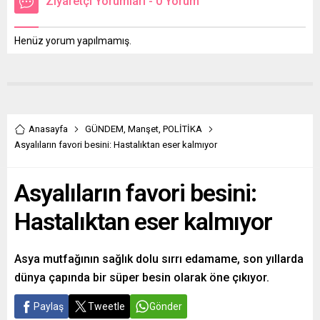
Ziyaretçi Yorumları - 0 Yorum
Henüz yorum yapılmamış.
Anasayfa
GÜNDEM
,
Manşet
,
POLİTİKA
Asyalıların favori besini: Hastalıktan eser kalmıyor
Asyalıların favori besini:
Hastalıktan eser kalmıyor
Asya mutfağının sağlık dolu sırrı edamame, son yıllarda
dünya çapında bir süper besin olarak öne çıkıyor.
Paylaş
Tweetle
Gönder