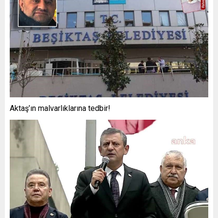
Aktaş’ın malvarlıklarına tedbir!