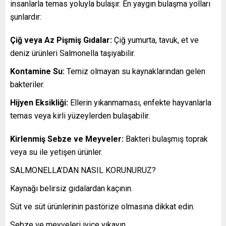
insanlarla temas yoluyla bulaşır. En yaygın bulaşma yolları
şunlardır:
Çiğ veya Az Pişmiş Gıdalar:
Çiğ yumurta, tavuk, et ve
deniz ürünleri Salmonella taşıyabilir.
Kontamine Su:
Temiz olmayan su kaynaklarından gelen
bakteriler.
Hijyen Eksikliği:
Ellerin yıkanmaması, enfekte hayvanlarla
temas veya kirli yüzeylerden bulaşabilir.
Kirlenmiş Sebze ve Meyveler:
Bakteri bulaşmış toprak
veya su ile yetişen ürünler.
SALMONELLA’DAN NASIL KORUNURUZ?
Kaynağı belirsiz gıdalardan kaçının.
Süt ve süt ürünlerinin pastörize olmasına dikkat edin.
Sebze ve meyveleri iyice yıkayın.