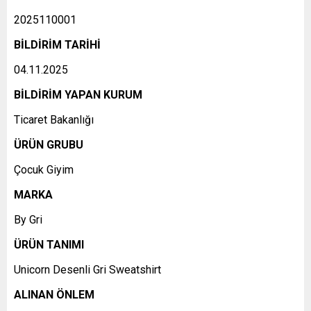
2025110001
BİLDİRİM TARİHİ
04.11.2025
BİLDİRİM YAPAN KURUM
Ticaret Bakanlığı
ÜRÜN GRUBU
Çocuk Giyim
MARKA
By Gri
ÜRÜN TANIMI
Unicorn Desenli Gri Sweatshirt
ALINAN ÖNLEM