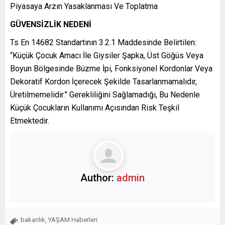
Piyasaya Arzın Yasaklanması Ve Toplatma
GÜVENSİZLİK NEDENİ
Ts En 14682 Standartının 3.2.1 Maddesinde Belirtilen:
“Küçük Çocuk Amacı İle Giysiler Şapka, Üst Göğüs Veya
Boyun Bölgesinde Büzme İpi, Fonksiyonel Kordonlar Veya
Dekoratif Kordon İçerecek Şekilde Tasarlanmamalıdır,
Üretilmemelidir.” Gerekliliğini Sağlamadığı, Bu Nedenle
Küçük Çocukların Kullanımı Açısından Risk Teşkil
Etmektedir.
Author:
admin
bakanlık
YAŞAM Haberleri
,