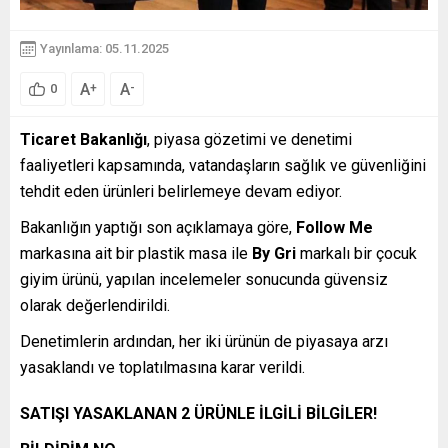
Yayınlama: 05.11.2025
A
A
+
-
0
Ticaret Bakanlığı
, piyasa gözetimi ve denetimi
faaliyetleri kapsamında, vatandaşların sağlık ve güvenliğini
tehdit eden ürünleri belirlemeye devam ediyor.
Bakanlığın yaptığı son açıklamaya göre,
Follow Me
markasına ait bir plastik masa ile
By Gri
markalı bir çocuk
giyim ürünü, yapılan incelemeler sonucunda güvensiz
olarak değerlendirildi.
Denetimlerin ardından, her iki ürünün de piyasaya arzı
yasaklandı ve toplatılmasına karar verildi.
SATIŞI YASAKLANAN 2 ÜRÜNLE İLGİLİ BİLGİLER!