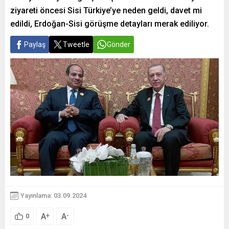
ziyareti öncesi Sisi Türkiye’ye neden geldi, davet mi
edildi, Erdoğan-Sisi görüşme detayları merak ediliyor.
Paylaş
Tweetle
Gönder
Yayınlama: 03.09.2024
A
A
+
-
0