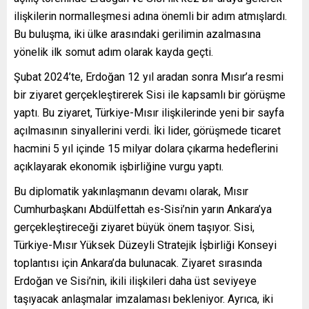
ilişkilerin normalleşmesi adına önemli bir adım atmışlardı.
Bu buluşma, iki ülke arasındaki gerilimin azalmasına
yönelik ilk somut adım olarak kayda geçti.
Şubat 2024’te, Erdoğan 12 yıl aradan sonra Mısır’a resmi
bir ziyaret gerçekleştirerek Sisi ile kapsamlı bir görüşme
yaptı. Bu ziyaret, Türkiye-Mısır ilişkilerinde yeni bir sayfa
açılmasının sinyallerini verdi. İki lider, görüşmede ticaret
hacmini 5 yıl içinde 15 milyar dolara çıkarma hedeflerini
açıklayarak ekonomik işbirliğine vurgu yaptı.
Bu diplomatik yakınlaşmanın devamı olarak, Mısır
Cumhurbaşkanı Abdülfettah es-Sisi’nin yarın Ankara’ya
gerçekleştireceği ziyaret büyük önem taşıyor. Sisi,
Türkiye-Mısır Yüksek Düzeyli Stratejik İşbirliği Konseyi
toplantısı için Ankara’da bulunacak. Ziyaret sırasında
Erdoğan ve Sisi’nin, ikili ilişkileri daha üst seviyeye
taşıyacak anlaşmalar imzalaması bekleniyor. Ayrıca, iki