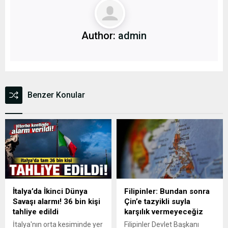
Author:
admin
Benzer Konular
İtalya’da İkinci Dünya
Filipinler: Bundan sonra
Savaşı alarmı! 36 bin kişi
Çin’e tazyikli suyla
tahliye edildi
karşılık vermeyeceğiz
İtalya'nın orta kesiminde yer
Filipinler Devlet Başkanı