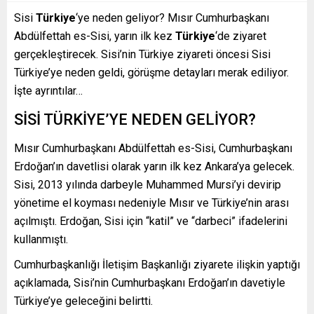
Sisi
Türkiye
‘ye neden geliyor? Mısır Cumhurbaşkanı
Abdülfettah es-Sisi, yarın ilk kez
Türkiye
‘de ziyaret
gerçekleştirecek. Sisi’nin Türkiye ziyareti öncesi Sisi
Türkiye’ye neden geldi, görüşme detayları merak ediliyor.
İşte ayrıntılar…
SİSİ TÜRKİYE’YE NEDEN GELİYOR?
Mısır Cumhurbaşkanı Abdülfettah es-Sisi, Cumhurbaşkanı
Erdoğan’ın davetlisi olarak yarın ilk kez Ankara’ya gelecek.
Sisi, 2013 yılında darbeyle Muhammed Mursi’yi devirip
yönetime el koyması nedeniyle Mısır ve Türkiye’nin arası
açılmıştı. Erdoğan, Sisi için “katil” ve “darbeci” ifadelerini
kullanmıştı.
Cumhurbaşkanlığı İletişim Başkanlığı ziyarete ilişkin yaptığı
açıklamada, Sisi’nin Cumhurbaşkanı Erdoğan’ın davetiyle
Türkiye’ye geleceğini belirtti.