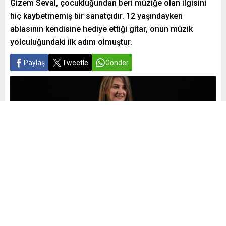
Gizem Seval, çocukluğundan beri müziğe olan ilgisini
hiç kaybetmemiş bir sanatçıdır. 12 yaşındayken
ablasının kendisine hediye ettiği gitar, onun müzik
yolculuğundaki ilk adım olmuştur.
Paylaş
Tweetle
Gönder
Yayınlama: 03.09.2024