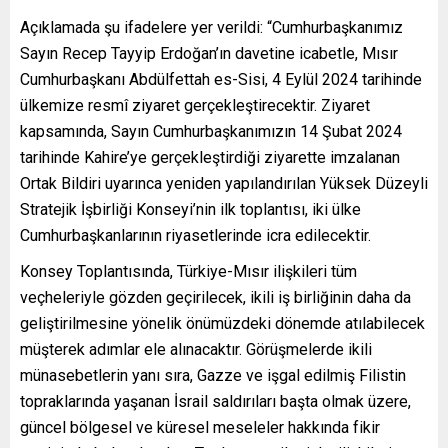
Açıklamada şu ifadelere yer verildi: “Cumhurbaşkanımız
Sayın Recep Tayyip Erdoğan’ın davetine icabetle, Mısır
Cumhurbaşkanı Abdülfettah es-Sisi, 4 Eylül 2024 tarihinde
ülkemize resmî ziyaret gerçekleştirecektir. Ziyaret
kapsamında, Sayın Cumhurbaşkanımızın 14 Şubat 2024
tarihinde Kahire’ye gerçekleştirdiği ziyarette imzalanan
Ortak Bildiri uyarınca yeniden yapılandırılan Yüksek Düzeyli
Stratejik İşbirliği Konseyi’nin ilk toplantısı, iki ülke
Cumhurbaşkanlarının riyasetlerinde icra edilecektir.
Konsey Toplantısında, Türkiye-Mısır ilişkileri tüm
veçheleriyle gözden geçirilecek, ikili iş birliğinin daha da
geliştirilmesine yönelik önümüzdeki dönemde atılabilecek
müşterek adımlar ele alınacaktır. Görüşmelerde ikili
münasebetlerin yanı sıra, Gazze ve işgal edilmiş Filistin
topraklarında yaşanan İsrail saldırıları başta olmak üzere,
güncel bölgesel ve küresel meseleler hakkında fikir