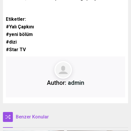
Etiketler:
#Yalı Çapkını
#yeni bölüm
#dizi
#Star TV
Author:
admin
Benzer Konular