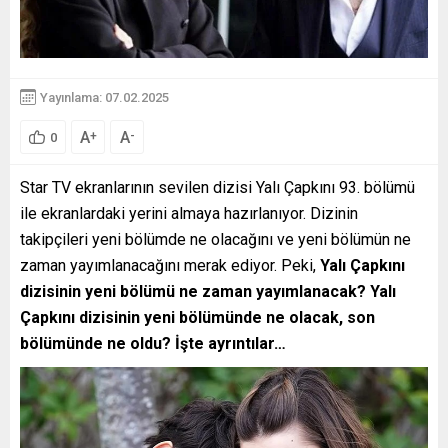
Yayınlama: 07.02.2025
A
A
+
-
0
Star TV ekranlarının sevilen dizisi Yalı Çapkını 93. bölümü
ile ekranlardaki yerini almaya hazırlanıyor. Dizinin
takipçileri yeni bölümde ne olacağını ve yeni bölümün ne
zaman yayımlanacağını merak ediyor. Peki,
Yalı Çapkını
dizisinin yeni bölümü ne zaman yayımlanacak? Yalı
Çapkını dizisinin yeni bölümünde ne olacak, son
bölümünde ne oldu? İşte ayrıntılar…