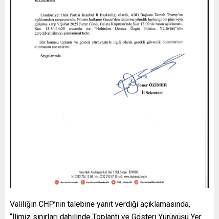
Valiliğin CHP’nin talebine yanıt verdiği açıklamasında,
“İlimiz sınırları dahilinde Toplantı ve Gösteri Yürüyüşü Yer