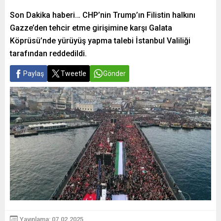
Son Dakika haberi… CHP’nin Trump’ın Filistin halkını
Gazze’den tehcir etme girişimine karşı Galata
Köprüsü’nde yürüyüş yapma talebi İstanbul Valiliği
tarafından reddedildi.
Paylaş
Tweetle
Gönder
Yayınlama: 07.02.2025