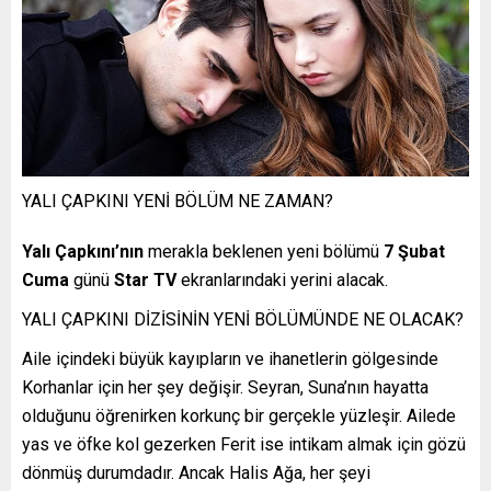
YALI ÇAPKINI YENİ BÖLÜM NE ZAMAN?
Yalı Çapkını’nın
merakla beklenen yeni bölümü
7 Şubat
Cuma
günü
Star TV
ekranlarındaki yerini alacak.
YALI ÇAPKINI DİZİSİNİN YENİ BÖLÜMÜNDE NE OLACAK?
Aile içindeki büyük kayıpların ve ihanetlerin gölgesinde
Korhanlar için her şey değişir. Seyran, Suna’nın hayatta
olduğunu öğrenirken korkunç bir gerçekle yüzleşir. Ailede
yas ve öfke kol gezerken Ferit ise intikam almak için gözü
dönmüş durumdadır. Ancak Halis Ağa, her şeyi