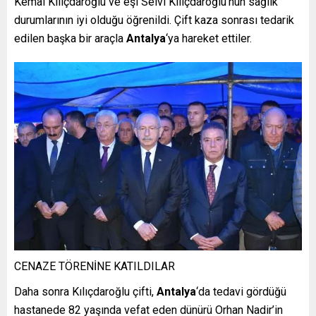
Kemal Kılıçdaroğlu ve eşi Selvi Kılıçdaroğlu’nun sağlık
durumlarının iyi olduğu öğrenildi. Çift kaza sonrası tedarik
edilen başka bir araçla
Antalya
‘ya hareket ettiler.
CENAZE TÖRENİNE KATILDILAR
Daha sonra Kılıçdaroğlu çifti,
Antalya
‘da tedavi gördüğü
hastanede 82 yaşında vefat eden dünürü Orhan Nadir’in