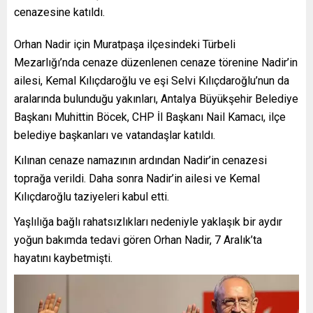
cenazesine katıldı.
Orhan Nadir için Muratpaşa ilçesindeki Türbeli
Mezarlığı’nda cenaze düzenlenen cenaze törenine Nadir’in
ailesi, Kemal Kılıçdaroğlu ve eşi Selvi Kılıçdaroğlu’nun da
aralarında bulunduğu yakınları, Antalya Büyükşehir Belediye
Başkanı Muhittin Böcek, CHP İl Başkanı Nail Kamacı, ilçe
belediye başkanları ve vatandaşlar katıldı.
Kılınan cenaze namazının ardından Nadir’in cenazesi
toprağa verildi. Daha sonra Nadir’in ailesi ve Kemal
Kılıçdaroğlu taziyeleri kabul etti.
Yaşlılığa bağlı rahatsızlıkları nedeniyle yaklaşık bir aydır
yoğun bakımda tedavi gören Orhan Nadir, 7 Aralık’ta
hayatını kaybetmişti.