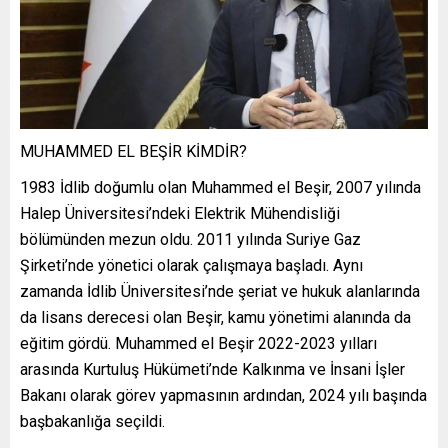
MUHAMMED EL BEŞİR KİMDİR?
1983 İdlib doğumlu olan Muhammed el Beşir, 2007 yılında
Halep Üniversitesi’ndeki Elektrik Mühendisliği
bölümünden mezun oldu. 2011 yılında Suriye Gaz
Şirketi’nde yönetici olarak çalışmaya başladı. Aynı
zamanda İdlib Üniversitesi’nde şeriat ve hukuk alanlarında
da lisans derecesi olan Beşir, kamu yönetimi alanında da
eğitim gördü. Muhammed el Beşir 2022-2023 yılları
arasında Kurtuluş Hükümeti’nde Kalkınma ve İnsani İşler
Bakanı olarak görev yapmasının ardından, 2024 yılı başında
başbakanlığa seçildi.