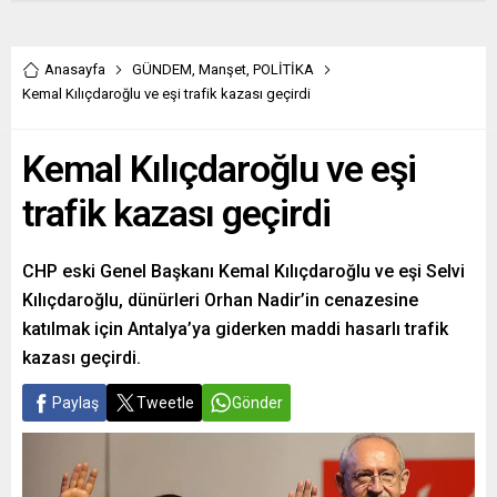
Anasayfa
GÜNDEM
,
Manşet
,
POLİTİKA
Kemal Kılıçdaroğlu ve eşi trafik kazası geçirdi
Kemal Kılıçdaroğlu ve eşi
trafik kazası geçirdi
CHP eski Genel Başkanı Kemal Kılıçdaroğlu ve eşi Selvi
Kılıçdaroğlu, dünürleri Orhan Nadir’in cenazesine
katılmak için Antalya’ya giderken maddi hasarlı trafik
kazası geçirdi.
Paylaş
Tweetle
Gönder