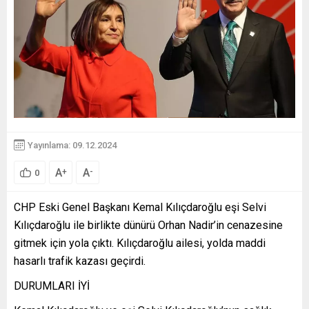
Yayınlama: 09.12.2024
A
A
+
-
0
CHP Eski Genel Başkanı Kemal Kılıçdaroğlu eşi Selvi
Kılıçdaroğlu ile birlikte dünürü Orhan Nadir’in cenazesine
gitmek için yola çıktı. Kılıçdaroğlu ailesi, yolda maddi
hasarlı trafik kazası geçirdi.
DURUMLARI İYİ