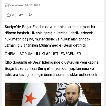
Yayınlama: 09.12.2024
A
A
+
-
0
Suriye
‘de Beşar Esad’ın devrilmesinin ardından yeni bir
dönem başladı. Ülkenin geçiş sürecine liderlik edecek
hükümetin başına, mühendislik ve hukuk alanlarındaki
uzmanlığıyla tanınan Muhammed el-Beşir getirildi.
ÖNEMLİ SORUMLULUKLAR ÜSTLENECEKLER
İdlib doğumlu el-Beşir liderliğinde oluşturulan yeni kabine,
Beşar Esad sonrası
Suriye
‘nin yeniden yapılanması ve
istikrara kavuşması için önemli sorumluluklar üstlenecek.