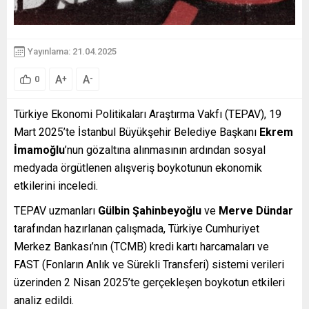
Yayınlama: 21.04.2025
A
A
+
-
0
Türkiye Ekonomi Politikaları Araştırma Vakfı (TEPAV), 19
Mart 2025’te İstanbul Büyükşehir Belediye Başkanı
Ekrem
İmamoğlu
’nun gözaltına alınmasının ardından sosyal
medyada örgütlenen alışveriş boykotunun ekonomik
etkilerini inceledi.
TEPAV uzmanları
Gülbin Şahinbeyoğlu
ve
Merve Dündar
tarafından hazırlanan çalışmada, Türkiye Cumhuriyet
Merkez Bankası’nın (TCMB) kredi kartı harcamaları ve
FAST (Fonların Anlık ve Sürekli Transferi) sistemi verileri
üzerinden 2 Nisan 2025’te gerçekleşen boykotun etkileri
analiz edildi.