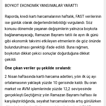
BOYKOT EKONOMİK YANSIMALAR YARATTI
Raporda, kredi kartı harcamalarının haftalık, FAST verilerinin
ise günlük olarak değerlendirilebildiği vurgulandı. Söz
konusu dönemde yaşanan değişimlerin yalnızca boykota
bağlanamayacağı, Ramazan Bayramı tatili ile ayın ilk günü
gibi ekonomik takvimi etkileyen etmenlerin de göz önünde
bulundurulması gerektiği ifade edildi. Buna rağmen,
boykotun dikkat çekici sonuçlar doğurduğuna dikkat
çekildi.
Öne çıkan veriler şu şekilde sıralandı:
2 Nisan haftasında kartlı harcama adetleri, yılın ilk üç ayı
ortalamasının yaklaşık yüzde 10 gerisinde kaldı. Bu oran
market ve AVM işlemlerinde yüzde 12,2 seviyesinde
gerçekleşti.Geçtiğimiz yılın Ramazan Bayramı haftası ile
karşılaştırıldığında, seyahat harcamalarında artış görülürken