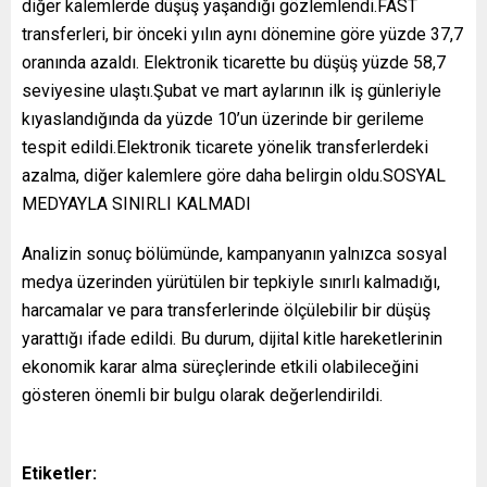
diğer kalemlerde düşüş yaşandığı gözlemlendi.FAST
transferleri, bir önceki yılın aynı dönemine göre yüzde 37,7
oranında azaldı. Elektronik ticarette bu düşüş yüzde 58,7
seviyesine ulaştı.Şubat ve mart aylarının ilk iş günleriyle
kıyaslandığında da yüzde 10’un üzerinde bir gerileme
tespit edildi.Elektronik ticarete yönelik transferlerdeki
azalma, diğer kalemlere göre daha belirgin oldu.SOSYAL
MEDYAYLA SINIRLI KALMADI
Analizin sonuç bölümünde, kampanyanın yalnızca sosyal
medya üzerinden yürütülen bir tepkiyle sınırlı kalmadığı,
harcamalar ve para transferlerinde ölçülebilir bir düşüş
yarattığı ifade edildi. Bu durum, dijital kitle hareketlerinin
ekonomik karar alma süreçlerinde etkili olabileceğini
gösteren önemli bir bulgu olarak değerlendirildi.
Etiketler: