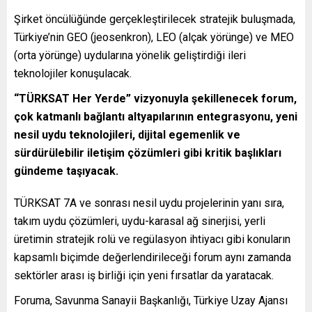
Şirket öncülüğünde gerçekleştirilecek stratejik buluşmada,
Türkiye’nin GEO (jeosenkron), LEO (alçak yörünge) ve MEO
(orta yörünge) uydularına yönelik geliştirdiği ileri
teknolojiler konuşulacak.
“TÜRKSAT Her Yerde” vizyonuyla şekillenecek forum,
çok katmanlı bağlantı altyapılarının entegrasyonu, yeni
nesil uydu teknolojileri, dijital egemenlik ve
sürdürülebilir iletişim çözümleri gibi kritik başlıkları
gündeme taşıyacak.
TÜRKSAT 7A ve sonrası nesil uydu projelerinin yanı sıra,
takım uydu çözümleri, uydu-karasal ağ sinerjisi, yerli
üretimin stratejik rolü ve regülasyon ihtiyacı gibi konuların
kapsamlı biçimde değerlendirileceği forum aynı zamanda
sektörler arası iş birliği için yeni fırsatlar da yaratacak.
Foruma, Savunma Sanayii Başkanlığı, Türkiye Uzay Ajansı