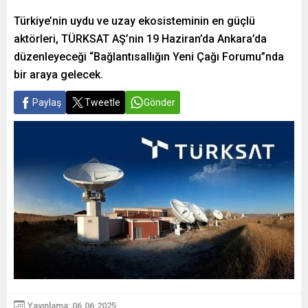
Türkiye’nin uydu ve uzay ekosisteminin en güçlü
aktörleri, TÜRKSAT AŞ’nin 19 Haziran’da Ankara’da
düzenleyeceği “Bağlantısallığın Yeni Çağı Forumu”nda
bir araya gelecek.
Paylaş
Tweetle
Gönder
Yayınlama: 06.06.2025