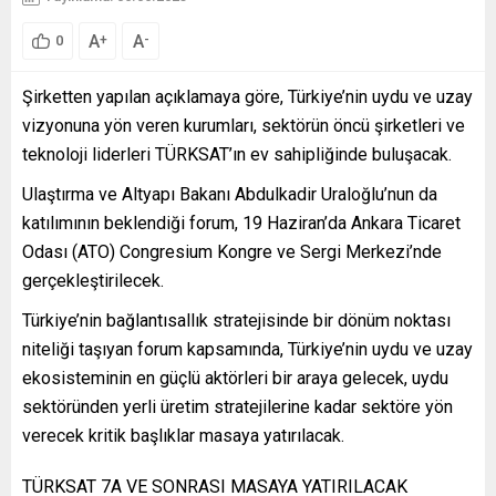
A
A
+
-
0
Şirketten yapılan açıklamaya göre, Türkiye’nin uydu ve uzay
vizyonuna yön veren kurumları, sektörün öncü şirketleri ve
teknoloji liderleri TÜRKSAT’ın ev sahipliğinde buluşacak.
Ulaştırma ve Altyapı Bakanı Abdulkadir Uraloğlu’nun da
katılımının beklendiği forum, 19 Haziran’da Ankara Ticaret
Odası (ATO) Congresium Kongre ve Sergi Merkezi’nde
gerçekleştirilecek.
Türkiye’nin bağlantısallık stratejisinde bir dönüm noktası
niteliği taşıyan forum kapsamında, Türkiye’nin uydu ve uzay
ekosisteminin en güçlü aktörleri bir araya gelecek, uydu
sektöründen yerli üretim stratejilerine kadar sektöre yön
verecek kritik başlıklar masaya yatırılacak.
TÜRKSAT 7A VE SONRASI MASAYA YATIRILACAK