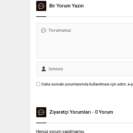
kişilerden birinin Jahrein lakaplı
Bir Yorum Yazın
Ahmet Sonuç olduğu bildirildi.
Daha sonraki yorumlarımda kullanılması için adım, e-p
Ziyaretçi Yorumları - 0 Yorum
Henüz yorum yapılmamış.