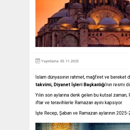
Yayınlama: 05.11.2025
İslam dünyasının rahmet, mağfiret ve bereket d
takvimi, Diyanet İşleri Başkanlığı
‘nın resmi di
Yılın son aylarına denk gelen bu kutsal zaman, R
iftar ve teravihlerle Ramazan ayını kapsıyor.
İşte Recep, Şaban ve Ramazan aylarının 2025-20