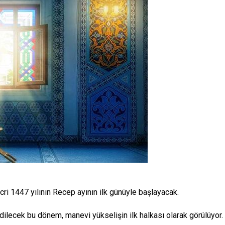
cri 1447 yılının Recep ayının ilk günüyle başlayacak.
edilecek bu dönem, manevi yükselişin ilk halkası olarak görülüyor.