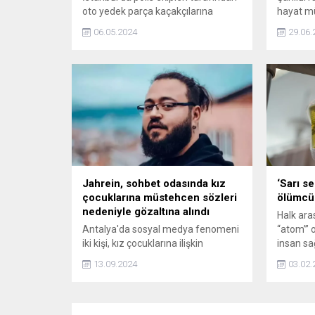
oto yedek parça kaçakçılarına
hayat m
yönelik gerçekleştirilen
taçlandı
06.05.2024
29.06.
operasyonlarda, piyasa değeri 90
Tarhan, 
milyon lirayı bulan 5 bine yakın
fabrikayı
kaçak yedek parça ele geçirildi.
devine d
Operasyonda 8 şüpheli yakalandı.
Jahrein, sohbet odasında kız
‘Sarı se
çocuklarına müstehcen sözleri
ölümcü
nedeniyle gözaltına alındı
Halk ara
Antalya'da sosyal medya fenomeni
“atom”’ 
iki kişi, kız çocuklarına ilişkin
insan sa
müstehcen sözleri nedeniyle
konusu o
13.09.2024
03.02.
gözaltına alındı. İlgili kişiler hakkında
Türk Ceza Kanunu'nun 226.
Maddesi'ne göre işlem başlatıldı.
Emniyetten yapılan açıklamada bu