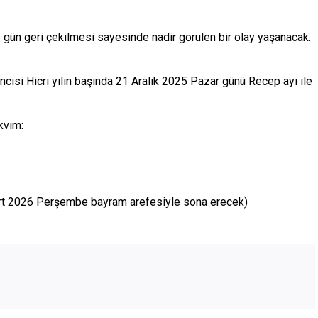
1 gün geri çekilmesi sayesinde nadir görülen bir olay yaşanacak.
ncisi Hicri yılın başında 21 Aralık 2025 Pazar günü Recep ayı ile
kvim:
rt 2026 Perşembe bayram arefesiyle sona erecek)