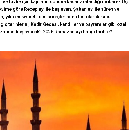
 ve tövbe için kapıların sonuna kadar aralandığı mübarek Üç
akvime göre Recep ayı ile başlayan, Şaban ayı ile süren ve
yılın en kıymetli dini süreçlerinden biri olarak kabul
gıç tarihlerini, Kadir Gecesi, kandiller ve bayramlar gibi özel
 ne zaman başlayacak? 2026 Ramazan ayı hangi tarihte?