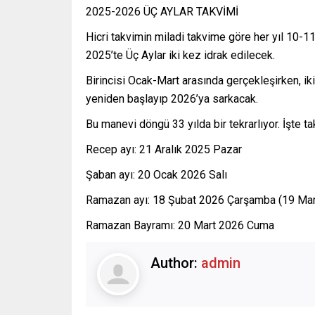
2025-2026 ÜÇ AYLAR TAKVİMİ
Hicri takvimin miladi takvime göre her yıl 10-1
2025’te Üç Aylar iki kez idrak edilecek.
Birincisi Ocak-Mart arasında gerçekleşirken, iki
yeniden başlayıp 2026’ya sarkacak.
Bu manevi döngü 33 yılda bir tekrarlıyor. İşte ta
Recep ayı: 21 Aralık 2025 Pazar
Şaban ayı: 20 Ocak 2026 Salı
Ramazan ayı: 18 Şubat 2026 Çarşamba (19 Ma
Ramazan Bayramı: 20 Mart 2026 Cuma
Author:
admin